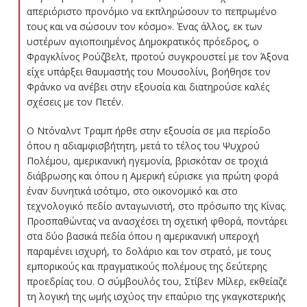
απεριόριστο προνόμιο να εκπληρώσουν το πεπρωμένο
τους και να σώσουν τον κόσμο». Ένας άλλος, εκ των
υστέρων αγιοποιημένος Δημοκρατικός πρόεδρος, ο
Φραγκλίνος Ρούζβελτ, προτού συγκρουστεί με τον Άξονα
είχε υπάρξει θαυμαστής του Μουσολίνι, βοήθησε τον
Φράνκο να ανέβει στην εξουσία και διατηρούσε καλές
σχέσεις με τον Πετέν.
Ο Ντόναλντ Τραμπ ήρθε στην εξουσία σε μια περίοδο
όπου η αδιαμφισβήτητη, μετά το τέλος του Ψυχρού
Πολέμου, αμερικανική ηγεμονία, βρισκόταν σε τροχιά
διάβρωσης και όπου η Αμερική εύρισκε για πρώτη φορά
έναν δυνητικά ισότιμο, στο οικονομικό και στο
τεχνολογικό πεδίο ανταγωνιστή, στο πρόσωπο της Κίνας.
Προσπαθώντας να ανασχέσει τη σχετική φθορά, ποντάρει
στα δύο βασικά πεδία όπου η αμερικανική υπεροχή
παραμένει ισχυρή, το δολάριο και τον στρατό, με τους
εμπορικούς και πραγματικούς πολέμους της δεύτερης
προεδρίας του. Ο σύμβουλός του, Στίβεν Μίλερ, εκθείαζε
τη λογική της ωμής ισχύος την επαύριο της γκαγκστερικής