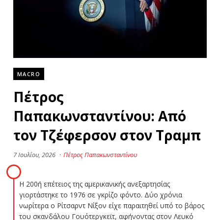
MACRO
Πέτρος
Παπακωνσταντίνου: Από
τον Τζέφερσον στον Τραμπ
7 Ιουλίου, 2026
·
Πέτρος Παπακωνσταντίνου
Η 200ή επέτειος της αμερικανικής ανεξαρτησίας
γιορτάστηκε το 1976 σε γκρίζο φόντο. Δύο χρόνια
νωρίτερα ο Ρίτσαρντ Νίξον είχε παραιτηθεί υπό το βάρος
του σκανδάλου Γουότεργκεϊτ, αφήνοντας στον Λευκό