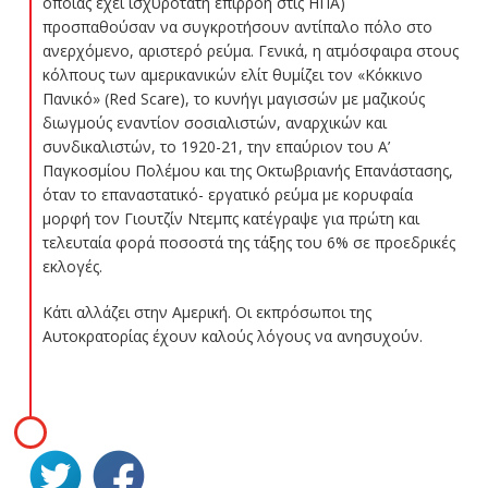
οποίας έχει ισχυρότατη επιρροή στις ΗΠΑ)
προσπαθούσαν να συγκροτήσουν αντίπαλο πόλο στο
ανερχόμενο, αριστερό ρεύμα. Γενικά, η ατμόσφαιρα στους
κόλπους των αμερικανικών ελίτ θυμίζει τον «Κόκκινο
Πανικό» (Red Scare), το κυνήγι μαγισσών με μαζικούς
διωγμούς εναντίον σοσιαλιστών, αναρχικών και
συνδικαλιστών, το 1920-21, την επαύριον του Α’
Παγκοσμίου Πολέμου και της Οκτωβριανής Επανάστασης,
όταν το επαναστατικό- εργατικό ρεύμα με κορυφαία
μορφή τον Γιουτζίν Ντεμπς κατέγραψε για πρώτη και
τελευταία φορά ποσοστά της τάξης του 6% σε προεδρικές
εκλογές.
Κάτι αλλάζει στην Αμερική. Οι εκπρόσωποι της
Αυτοκρατορίας έχουν καλούς λόγους να ανησυχούν.