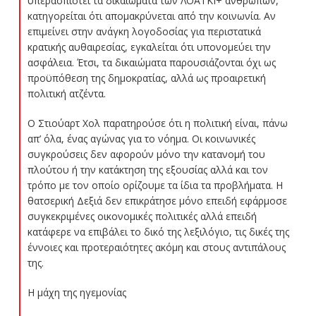
υπερασπιστεί τα δικαιώματα των ΛΟΑΤΚΙ+ ανθρώπων,
κατηγορείται ότι απομακρύνεται από την κοινωνία. Αν
επιμείνει στην ανάγκη λογοδοσίας για περιστατικά
κρατικής αυθαιρεσίας, εγκαλείται ότι υπονομεύει την
ασφάλεια. Έτσι, τα δικαιώματα παρουσιάζονται όχι ως
προϋπόθεση της δημοκρατίας, αλλά ως προαιρετική
πολιτική ατζέντα.
Ο Στιούαρτ Χολ παρατηρούσε ότι η πολιτική είναι, πάνω
απ’ όλα, ένας αγώνας για το νόημα. Οι κοινωνικές
συγκρούσεις δεν αφορούν μόνο την κατανομή του
πλούτου ή την κατάκτηση της εξουσίας αλλά και τον
τρόπο με τον οποίο ορίζουμε τα ίδια τα προβλήματα. Η
θατσερική Δεξιά δεν επικράτησε μόνο επειδή εφάρμοσε
συγκεκριμένες οικονομικές πολιτικές αλλά επειδή
κατάφερε να επιβάλει το δικό της λεξιλόγιο, τις δικές της
έννοιες και προτεραιότητες ακόμη και στους αντιπάλους
της.
Η μάχη της ηγεμονίας