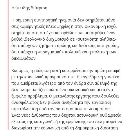
Η ψευδής διάκριση
Η σημερινή συντηρητική ηγεμονία δεν στηρίζεται μόνο
στις κυβερνητικές πλειοψηφίες ή στην οικονομική ισχύ,
στηρίζεται στο ότι έχει κατορθώσει να μετατρέψει έναν
βαθιά ιδεολογικό διαχωρισμό σε «αυτονόητη αλήθεια»:
ότι υπάρχουν ζητήματα πρώτης και δεύτερης κατηγορίας,
ότι υπάρχει η «πραγματική» πολιτική και η πολιτική των
δικαιωμάτων.
Και όμως, η διάκριση αυτή καταρρέει με την πρώτη επαφή
με την κοινωνική πραγματικότητα. Η εργαζόμενη γυναίκα
που αμείβεται λιγότερο από τον άνδρα συνάδελφό της
δεν αντιμετωπίζει πρώτα ένα οικονομικό και μετά ένα
έμφυλο πρόβλημα. Ο μετανάστης εργάτης που δουλεύει
ανασφάλιστος δεν βιώνει ανεξάρτητα την εργασιακή
εκμετάλλευση από τον ρατσισμό που τη νομιμοποιεί.
Ένας νέος άνθρωπος που δέχεται αστυνομική αυθαιρεσία
εξαιτίας της καταγωγής ή της εμφάνισής του δεν μπορεί να
διαχωρίσει την κοινωνική από τη δημοκρατική διάσταση