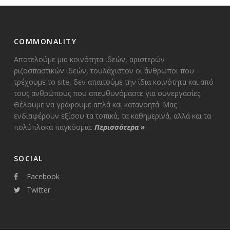
COMMONALITY
Αποτελούμε μια κοινότητα ιδεών, αριστερών
ριζοσπαστικών ιδεών, τουλάχιστον οι άνθρωποι που
τρέχουμε το site, δεν απαιτούμε την ίδια κοινότητα και από
τους ανθρώπους που απευθυνόμαστε για συνεργασίες.
Θέλουμε να γράφουμε απλά και κατανοητά. Μας
ενδιαφέρουν εξίσου τα τοπικά, τα καθημερινά, αλλά και τα
πολύπλοκα παγκόσμια.
Περισσότερα
»
SOCIAL
Facebook
Twitter