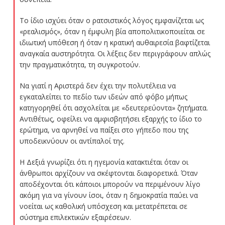
Το ίδιο ισχύει όταν ο ρατσιστικός λόγος εμφανίζεται ως
«ρεαλισμός», όταν η έμφυλη βία αποπολιτικοποιείται σε
ιδιωτική υπόθεση ή όταν η κρατική αυθαιρεσία βαφτίζεται
αναγκαία αυστηρότητα. Οι λέξεις δεν περιγράφουν απλώς
την πραγματικότητα, τη συγκροτούν.
Να γιατί η Αριστερά δεν έχει την πολυτέλεια να
εγκαταλείπει το πεδίο των ιδεών από φόβο μήπως
κατηγορηθεί ότι ασχολείται με «δευτερεύοντα» ζητήματα.
Αντιθέτως, οφείλει να αμφισβητήσει εξαρχής το ίδιο το
ερώτημα, να αρνηθεί να παίξει στο γήπεδο που της
υποδεικνύουν οι αντίπαλοί της.
Η Δεξιά γνωρίζει ότι η ηγεμονία κατακτιέται όταν οι
άνθρωποι αρχίζουν να σκέφτονται διαφορετικά. Όταν
αποδέχονται ότι κάποιοι μπορούν να περιμένουν λίγο
ακόμη για να γίνουν ίσοι, όταν η δημοκρατία παύει να
νοείται ως καθολική υπόσχεση και μετατρέπεται σε
σύστημα επιλεκτικών εξαιρέσεων.