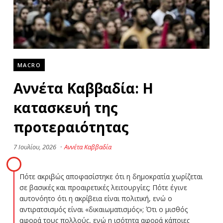
MACRO
Αννέτα Καββαδία: Η
κατασκευή της
προτεραιότητας
7 Ιουλίου, 2026
·
Αννέτα Καββαδία
Πότε ακριβώς αποφασίστηκε ότι η δημοκρατία χωρίζεται
σε βασικές και προαιρετικές λειτουργίες; Πότε έγινε
αυτονόητο ότι η ακρίβεια είναι πολιτική, ενώ ο
αντιρατσισμός είναι «δικαιωματισμός»; Ότι ο μισθός
αφορά τους πολλούς, ενώ η ισότητα αφορά κάποιες