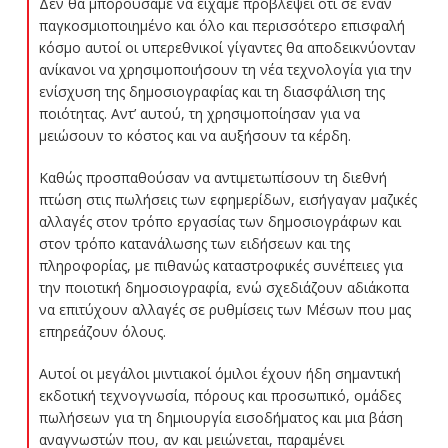
Δεν θα μπορούσαμε να είχαμε προβλέψει ότι σε έναν
παγκοσμιοποιημένο και όλο και περισσότερο επισφαλή
κόσμο αυτοί οι υπερεθνικοί γίγαντες θα αποδεικνύονταν
ανίκανοι να χρησιμοποιήσουν τη νέα τεχνολογία για την
ενίσχυση της δημοσιογραφίας και τη διασφάλιση της
ποιότητας. Αντ’ αυτού, τη χρησιμοποίησαν για να
μειώσουν το κόστος και να αυξήσουν τα κέρδη.
Καθώς προσπαθούσαν να αντιμετωπίσουν τη διεθνή
πτώση στις πωλήσεις των εφημερίδων, εισήγαγαν μαζικές
αλλαγές στον τρόπο εργασίας των δημοσιογράφων και
στον τρόπο κατανάλωσης των ειδήσεων και της
πληροφορίας, με πιθανώς καταστροφικές συνέπειες για
την ποιοτική δημοσιογραφία, ενώ σχεδιάζουν αδιάκοπα
να επιτύχουν αλλαγές σε ρυθμίσεις των Μέσων που μας
επηρεάζουν όλους.
Αυτοί οι μεγάλοι μιντιακοί όμιλοι έχουν ήδη σημαντική
εκδοτική τεχνογνωσία, πόρους και προσωπικό, ομάδες
πωλήσεων για τη δημιουργία εισοδήματος και μια βάση
αναγνωστών που, αν και μειώνεται, παραμένει