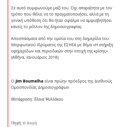
Σε αυτό συμφωνούμε μαζί του. Όχι απαραίτητα με τον
τρόπο που θέλει να το πραγματοποιήσει, αλλά με τη
γενική υπόθεση ότι θα ήταν σφάλμα να αμφισβητήσει
κανείς το μέλλον της δημοσιογραφίας.
Αποσπάσματα από την ομιλία του στη διημερίδα του
Μορφωτικού Ιδρύματος της ΕΣΗΕΑ με θέμα «Η στήριξη
εφημερίδων και περιοδικών στην εποχή της κρίσης»
(Αθήνα, Ιανουάριος 2018)
Ο
Jim Boumelha
είναι πρώην πρόεδρος της Διεθνούς
Ομοσπονδίας Δημοσιογράφων
Μετάφραση: Έλενα Ψυλλάκου
Πηγή:
Η Αυγή