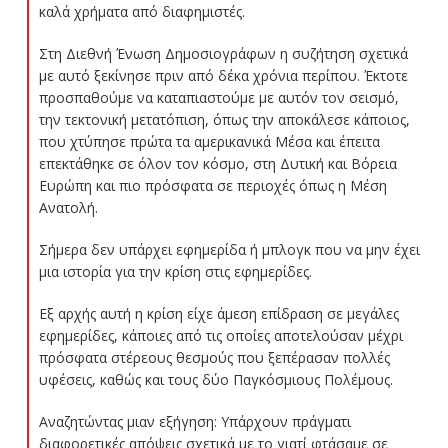
καλά χρήματα από διαφημιστές.
Στη Διεθνή Ένωση Δημοσιογράφων η συζήτηση σχετικά
με αυτό ξεκίνησε πριν από δέκα χρόνια περίπου. Έκτοτε
προσπαθούμε να καταπιαστούμε με αυτόν τον σεισμό,
την τεκτονική μετατόπιση, όπως την αποκάλεσε κάποιος,
που χτύπησε πρώτα τα αμερικανικά Μέσα και έπειτα
επεκτάθηκε σε όλον τον κόσμο, στη Δυτική και Βόρεια
Ευρώπη και πιο πρόσφατα σε περιοχές όπως η Μέση
Ανατολή.
Σήμερα δεν υπάρχει εφημερίδα ή μπλογκ που να μην έχει
μια ιστορία για την κρίση στις εφημερίδες.
Εξ αρχής αυτή η κρίση είχε άμεση επίδραση σε μεγάλες
εφημερίδες, κάποιες από τις οποίες αποτελούσαν μέχρι
πρόσφατα στέρεους θεσμούς που ξεπέρασαν πολλές
υφέσεις, καθώς και τους δύο Παγκόσμιους Πολέμους.
Αναζητώντας μιαν εξήγηση: Υπάρχουν πράγματι
διαφορετικές απόψεις σχετικά με το γιατί φτάσαμε σε