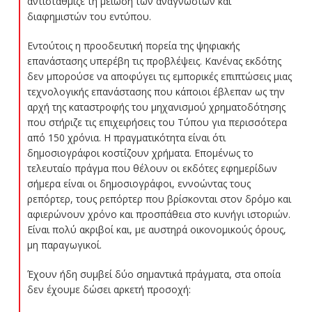
αντιστάθμιζε τη μείωση των αναγνωστών και
διαφημιστών του εντύπου.
Εντούτοις η προοδευτική πορεία της ψηφιακής
επανάστασης υπερέβη τις προβλέψεις. Κανένας εκδότης
δεν μπορούσε να αποφύγει τις εμπορικές επιπτώσεις μιας
τεχνολογικής επανάστασης που κάποιοι έβλεπαν ως την
αρχή της καταστροφής του μηχανισμού χρηματοδότησης
που στήριζε τις επιχειρήσεις του Τύπου για περισσότερα
από 150 χρόνια. Η πραγματικότητα είναι ότι
δημοσιογράφοι κοστίζουν χρήματα. Επομένως το
τελευταίο πράγμα που θέλουν οι εκδότες εφημερίδων
σήμερα είναι οι δημοσιογράφοι, εννοώντας τους
ρεπόρτερ, τους ρεπόρτερ που βρίσκονται στον δρόμο και
αφιερώνουν χρόνο και προσπάθεια στο κυνήγι ιστοριών.
Είναι πολύ ακριβοί και, με αυστηρά οικονομικούς όρους,
μη παραγωγικοί.
Έχουν ήδη συμβεί δύο σημαντικά πράγματα, στα οποία
δεν έχουμε δώσει αρκετή προσοχή: