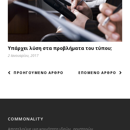
Υπάρχει λύση στα προβλήματα του τύπου;
2 Ιανουαρίου, 2017
ΠΛΟΗΓΗΣΗ
ΠΡΟΗΓΟΥΜΕΝΟ ΑΡΘΡΟ
ΕΠΟΜΕΝΟ ΑΡΘΡΟ
ΑΡΘΡΩΝ
COMMONALITY
Αποτελούμε μια κοινότητα ιδεών, αριστερών