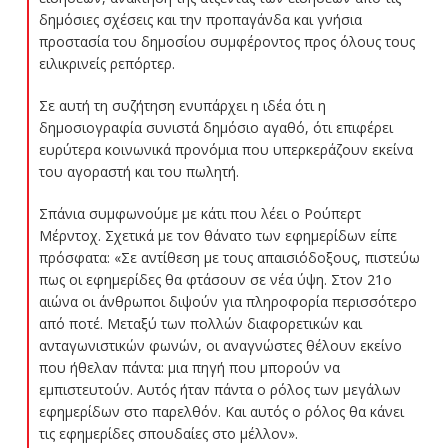
δημόσιες σχέσεις και την προπαγάνδα και γνήσια
προστασία του δημοσίου συμφέροντος προς όλους τους
ειλικρινείς ρεπόρτερ.
Σε αυτή τη συζήτηση ενυπάρχει η ιδέα ότι η
δημοσιογραφία συνιστά δημόσιο αγαθό, ότι επιφέρει
ευρύτερα κοινωνικά προνόμια που υπερκεράζουν εκείνα
του αγοραστή και του πωλητή.
Σπάνια συμφωνούμε με κάτι που λέει ο Ρούπερτ
Μέρντοχ. Σχετικά με τον θάνατο των εφημερίδων είπε
πρόσφατα: «Σε αντίθεση με τους απαισιόδοξους, πιστεύω
πως οι εφημερίδες θα φτάσουν σε νέα ύψη. Στον 21ο
αιώνα οι άνθρωποι διψούν για πληροφορία περισσότερο
από ποτέ. Μεταξύ των πολλών διαφορετικών και
ανταγωνιστικών φωνών, οι αναγνώστες θέλουν εκείνο
που ήθελαν πάντα: μια πηγή που μπορούν να
εμπιστευτούν. Αυτός ήταν πάντα ο ρόλος των μεγάλων
εφημερίδων στο παρελθόν. Και αυτός ο ρόλος θα κάνει
τις εφημερίδες σπουδαίες στο μέλλον».