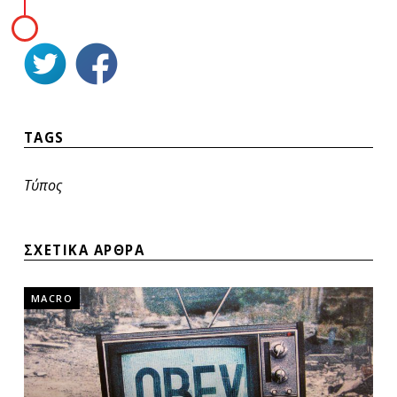
TAGS
Τύπος
ΣΧΕΤΙΚΑ ΑΡΘΡΑ
MACRO