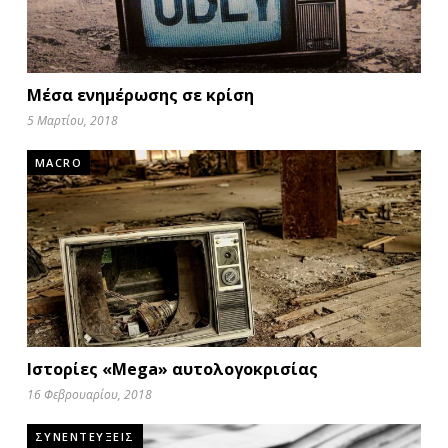
Μέσα ενημέρωσης σε κρίση
5 Μαρτίου, 2018
MACRO
Ιστορίες «Mega» αυτολογοκρισίας
16 Φεβρουαρίου, 2018
ΣΥΝΕΝΤΕΥΞΕΙΣ