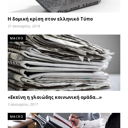
Η δομική κρίση στον ελληνικό Τύπο
31 Ιανουαρίου, 2018
MACRO
«Εκείνη η γλοιώδης κοινωνική ομάδα…»
3 Ιανουαρίου, 2017
MACRO