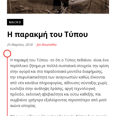
MACRO
Η παρακμή του Τύπου
25 Μαρτίου, 2018
·
Jim Boumelha
Η παρακμή του Τύπου -το ότι ο Τύπος πεθαίνει- είναι ένα
περίπλοκο ζήτημα με πολλά συστατικά στοιχεία: την κρίση
στην αγορά και στα παραδοσιακά μοντέλα διαφήμισης,
την επιφυλακτικότητα των αναγνωστών καθώς έλκονται
από νέα κανάλια πληροφορίας, αίθουσες σύνταξης χωρίς
ευελιξία στην ανάληψη δράσης, αργή τεχνολογική
πρόοδο, εκδοτική αβεβαιότητα και ούτω καθεξής. Και
συμβαίνει γρήγορα εξαλείφοντας περισσότερο από μισό
αιώνα ιστορίας.