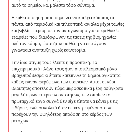
αυτό το σημείο, και μάλιστα τόσο σύντομα.
Η καθετοποίηση -που σημαίνει να κατέχει κάποιος τα
πάντα, από περιοδικά και τηλεοπτικά κανάλια μέχρι ταινίες
και βιβλία- περιόρισε τον ανταγωνισμό για υπερεθνικές
εταιρείες που διαμόρφωναν τις τάσεις της βιομηχανίας
ανά τον κόσμο, ώστε ήταν σε θέση να επιτύχουν
γιγαντιαία ανάπτυξη χωρίς καινοτομία.
Την ίδια στιγμή τους έλειπε η προοπτική. Το
επιχειρηματικό πλάνο τους ήταν αποτελεσματικό μόνο
βραχυπρόθεσμα κι έπειτα κατέπνιγε τη δημιουργικότητα
καθώς έγιναν φερέφωνα των εταιρειών. Αυτοί οι νέοι
ιδιοκτήτες αποτελούν τώρα μικροσκοπικά μέρη ασύγκριτα
μεγαλύτερων εταιρικών οντοτήτων, των οποίων το
πρωταρχικό έργο συχνά δεν είχε τίποτε να κάνει με τις
ειδήσεις, ενώ συνολικά ήταν επικεντρωμένοι στο να
παρέχουν την υψηλότερη απόδοση στο κέρδος των
μετόχων.