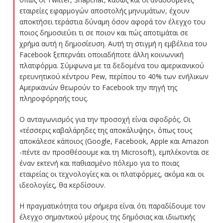
εταιρείες εφαρμογών αποστολής μηνυμάτων, έχουν
αποκτήσει τεράστια δύναμη όσον αφορά τον έλεγχο του
ποιος δημοσιεύει τι σε ποιον και πώς αποτιμάται σε
χρήμα αυτή η δημοσίευση. Αυτή τη στιγμή η εμβέλεια του
Facebook ξεπερνάει οποιαδήποτε άλλη κοινωνική
πλατφόρμα. Σύμφωνα με τα δεδομένα του αμερικανικού
ερευνητικού κέντρου Pew, περίπου το 40% των ενήλικων
Αμερικανών θεωρούν το Facebook την πηγή της
πληροφόρησής τους.
Ο ανταγωνισμός για την προσοχή είναι σφοδρός. Οι
«τέσσερις καβαλάρηδες της αποκάλυψης», όπως τους
αποκάλεσε κάποιος (Google, Facebook, Apple και Amazon
-πέντε αν προσθέσουμε και τη Microsoft), εμπλέκονται σε
έναν εκτενή και παθιασμένο πόλεμο για το ποιας
εταιρείας οι τεχνολογίες και οι πλατφόρμες, ακόμα και οι
ιδεολογίες, θα κερδίσουν.
Η πραγματικότητα του σήμερα είναι ότι παραδίδουμε τον
έλεγχο σημαντικού μέρους της δημόσιας και ιδιωτικής