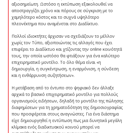
αξιοσημείωτη. Ωστόσο η εκτύπωση εξακολουθεί να
αποστραγγίζει χρόνο και πόρους σε σύγκριση με το
χαμηλότερο κόστος και το συχνά υψηλότερο
πλεονέκτημα που αναμένεται στο Διαδίκτυο.
Πολλοί ιδιοκτήτες άρχισαν να σχεδιάζουν το μέλλον
χωρίς τον Τύπο, αξιοποιώντας τις αλλαγές που έχει
επιφέρει το Διαδίκτυο και χτίζοντας την online κοινότητά
τους, την οποία ωστόσο θα φτιάξουν για ένα καλύτερο
επιχειρηματικό μοντέλο. Το όλο θέμα είναι «η
δημιουργία, η συγκέντρωση, η εναρμόνιση, η σύνδεση
και η ενθάρρυνση συζητήσεων».
Η μετάβαση από το έντυπο στο ψηφιακό δεν άλλαξε
αρχικά το βασικό επιχειρηματικό μοντέλο για πολλούς
οργανισμούς ειδήσεων, δηλαδή το μοντέλο της πώλησης
διαφημίσεων για τη χρηματοδότηση της δημοσιογραφίας
που προσφέρεται στους αναγνώστες. Για ένα διάστημα
είχε δημιουργηθεί η εντύπωση πως μια δυνητικά μεγάλη
κλίμακα ενός διαδικτυακού κοινού μπορεί να