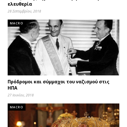
ελευθερία
28 Σεπτεμβρίου, 2018
MACRO
Πρόδρομοι και σύμμαχοι του ναζισμού στις
ΗΠΑ
27 Ιουνίου, 2018
MACRO