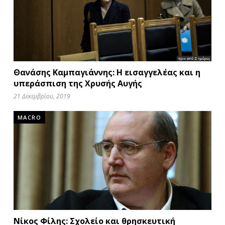
Θανάσης Καμπαγιάννης: Η εισαγγελέας και η
υπεράσπιση της Χρυσής Αυγής
21 Δεκεμβρίου, 2019
MACRO
Νίκος Φίλης: Σχολείο και θρησκευτική