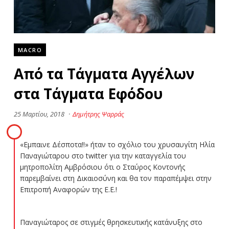
MACRO
Από τα Τάγματα Αγγέλων
στα Τάγματα Εφόδου
25 Μαρτίου, 2018
·
Δημήτρης Ψαρράς
«Εμπαινε Δέσποτα!!» ήταν το σχόλιο του χρυσαυγίτη Ηλία
Παναγιώταρου στο twitter για την καταγγελία του
μητροπολίτη Αμβρόσιου ότι ο Σταύρος Κοντονής
παρεμβαίνει στη Δικαιοσύνη και θα τον παραπέμψει στην
Επιτροπή Αναφορών της Ε.Ε.!
Παναγιώταρος σε στιγμές θρησκευτικής κατάνυξης στο