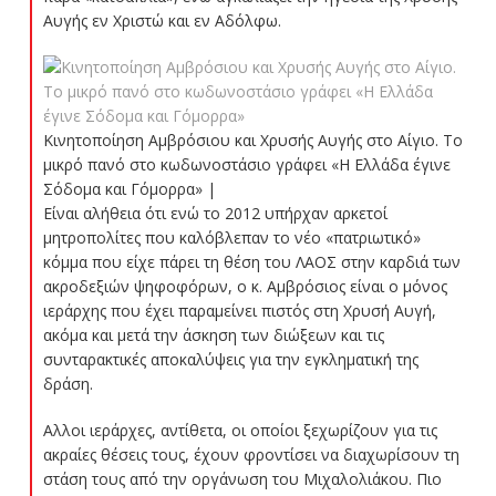
Αυγής εν Χριστώ και εν Αδόλφω.
Κινητοποίηση Αμβρόσιου και Χρυσής Αυγής στο Αίγιο. Το
μικρό πανό στο κωδωνοστάσιο γράφει «Η Ελλάδα έγινε
Σόδομα και Γόμορρα» |
Είναι αλήθεια ότι ενώ το 2012 υπήρχαν αρκετοί
μητροπολίτες που καλόβλεπαν το νέο «πατριωτικό»
κόμμα που είχε πάρει τη θέση του ΛΑΟΣ στην καρδιά των
ακροδεξιών ψηφοφόρων, ο κ. Αμβρόσιος είναι ο μόνος
ιεράρχης που έχει παραμείνει πιστός στη Χρυσή Αυγή,
ακόμα και μετά την άσκηση των διώξεων και τις
συνταρακτικές αποκαλύψεις για την εγκληματική της
δράση.
Αλλοι ιεράρχες, αντίθετα, οι οποίοι ξεχωρίζουν για τις
ακραίες θέσεις τους, έχουν φροντίσει να διαχωρίσουν τη
στάση τους από την οργάνωση του Μιχαλολιάκου. Πιο