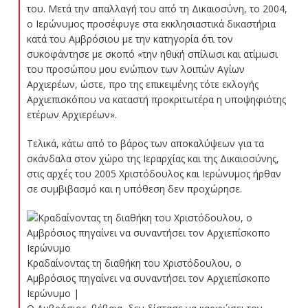
του. Μετά την απαλλαγή του από τη Δικαιοσύνη, το 2004,
ο Ιερώνυμος προσέφυγε στα εκκλησιαστικά δικαστήρια
κατά του Αμβρόσιου με την κατηγορία ότι τον
συκοφάντησε με σκοπό «την ηθική σπίλωσι και ατίμωσι
του προσώπου μου ενώπιον των λοιπών Αγίων
Αρχιερέων, ώστε, προ της επικειμένης τότε εκλογής
Αρχιεπισκόπου να καταστή προκριτωτέρα η υποψηφιότης
ετέρων Αρχιερέων».
Τελικά, κάτω από το βάρος των αποκαλύψεων για τα
σκάνδαλα στον χώρο της Ιεραρχίας και της Δικαιοσύνης,
στις αρχές του 2005 Χριστόδουλος και Ιερώνυμος ήρθαν
σε συμβιβασμό και η υπόθεση δεν προχώρησε.
Κραδαίνοντας τη διαθήκη του Χριστόδουλου, ο
Αμβρόσιος πηγαίνει να συναντήσει τον Αρχιεπίσκοπο
Ιερώνυμο |