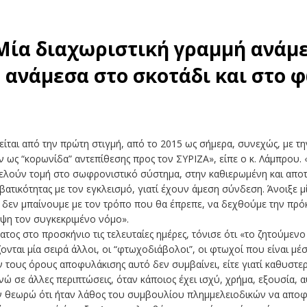
Μία διαχωριστική γραμμή ανάμε
, ανάμεσα στο σκοτάδι και στο 
αι από την πρώτη στιγμή, από το 2015 ως σήμερα, συνεχώς, με την
ν ως “κορωνίδα” αντεπίθεσης προς τον ΣΥΡΙΖΑ», είπε ο κ. Λάμπρου. 
οτελούν τομή στο σωφρονιστικό σύστημα, στην καθιερωμένη και απο
αβατικότητας με τον εγκλεισμό, γιατί έχουν άμεση σύνδεση. Άνοιξε
η- δεν μπαίνουμε με τον τρόπο που θα έπρεπε, να δεχθούμε την πρό
ψη τον συγκεκριμένο νόμο».
τος στο προσκήνιο τις τελευταίες ημέρες, τόνισε ότι «το ζητούμενο 
νται μία σειρά άλλοι, οι “φτωχοδιάβολοι”, οι φτωχοί που είναι μέ
τους όρους αποφυλάκισης αυτό δεν συμβαίνει, είτε γιατί καθυστερο
ώ σε άλλες περιπτώσεις, όταν κάποιος έχει ισχύ, χρήμα, εξουσία, 
ν θεωρώ ότι ήταν λάθος του συμβουλίου πλημμελειοδικών να αποφ