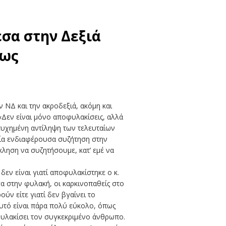
σα στην Δεξιά
φως
 ΝΔ και την ακροδεξιά, ακόμη και
«Δεν είναι μόνο αποφυλακίσεις, αλλά
τυχημένη αντίληψη των τελευταίων
 μία ενδιαφέρουσα συζήτηση στην
κληση να συζητήσουμε, κατ’ εμέ να
δεν είναι γιατί αποφυλακίστηκε ο κ.
σα στην φυλακή, οι καρκινοπαθείς στο
ύν είτε γιατί δεν βγαίνει το
αυτό είναι πάρα πολύ εύκολο, όπως
υλακίσει τον συγκεκριμένο άνθρωπο.