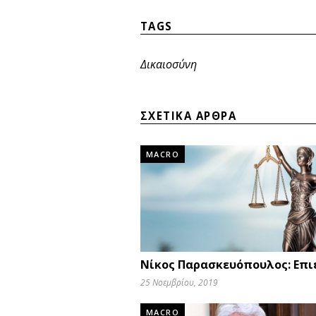
TAGS
Δικαιοσύνη
ΣΧΕΤΙΚΑ ΑΡΘΡΑ
MACRO
Νίκος Παρασκευόπουλος: Επι
25 Νοεμβρίου, 2019
MACRO