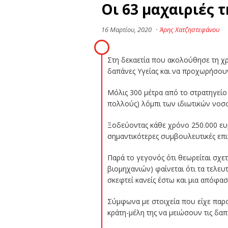
Οι 63 μαχαιριές 
16 Μαρτίου, 2020
·
Άρης Χατζηστεφάνου
Στη δεκαετία που ακολούθησε τη χρη
δαπάνες Υγείας και να προχωρήσουν
Μόλις 300 μέτρα από το στρατηγείο
πολλούς) λόμπι των ιδιωτικών νοσ
Ξοδεύοντας κάθε χρόνο 250.000 ευρ
σημαντικότερες συμβουλευτικές επι
Παρά το γεγονός ότι θεωρείται σχετ
βιομηχανιών) φαίνεται ότι τα τελευ
σκεφτεί κανείς έστω και μια απόφα
Σύμφωνα με στοιχεία που είχε παρ
κράτη-μέλη της να μειώσουν τις δαπ