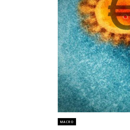
MACRO