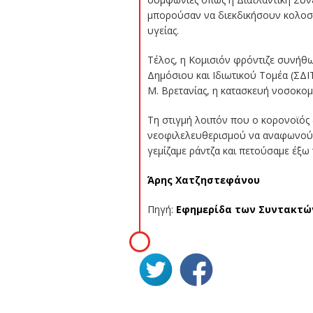
μπορούσαν να διεκδικήσουν κολοσσ
υγείας.
Τέλος, η Κομισιόν φρόντιζε συνήθω
Δημόσιου και Ιδιωτικού Τομέα (ΣΔΙΤ
Μ. Βρετανίας, η κατασκευή νοσοκομ
Τη στιγμή λοιπόν που ο κορονοϊός 
νεοφιλελευθερισμού να αναφωνούν «
γεμίζαμε ράντζα και πετούσαμε έξω
Άρης Χατζηστεφάνου
Πηγή:
Εφημερίδα των Συντακτώ