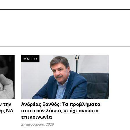
MACRO
ν την
Ανδρέας Ξανθός: Τα προβλήματα
της ΝΔ
απαιτούν λύσεις κι όχι ανούσια
επικοινωνία
27 Ιανουαρίου, 2020