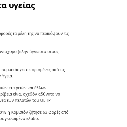
τα υγείας
φορές τα μέλη της να περικόψουν τις
 πανίσχυρο (πλην άγνωστο στους
συμμετάσχει σε ορισμένες από τις
 Υγεία.
ικών εταιρειών και άλλων
κρίβεια είναι σχεδόν αδύνατο να
ροντα των πελατών του UEHP.
018 η Κομισιόν ζήτησε 63 φορές από
 συγκεκριμένο κλάδο.