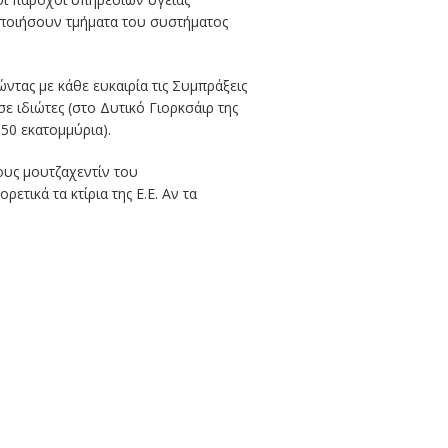
οποιήσουν τμήματα του συστήματος
ντας με κάθε ευκαιρία τις Συμπράξεις
ε ιδιώτες (στο Δυτικό Γιορκσάιρ της
50 εκατομμύρια).
ους μουτζαχεντίν του
ικά τα κτίρια της Ε.Ε. Αν τα