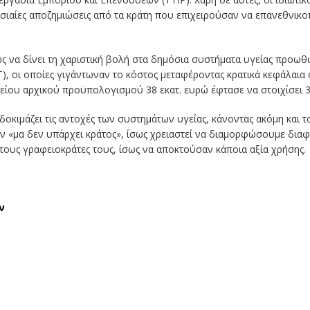
ιαίες αποζημιώσεις από τα κράτη που επιχειρούσαν να επανεθνικ
ς να δίνει τη χαριστική βολή στα δημόσια συστήματα υγείας προωθώ
), οι οποίες γιγάντωναν το κόστος μεταφέροντας κρατικά κεφάλαια σ
είου αρχικού προϋπολογισμού 38 εκατ. ευρώ έφτασε να στοιχίσει 3
δοκιμάζει τις αντοχές των συστημάτων υγείας, κάνοντας ακόμη και τ
μα δεν υπάρχει κράτος», ίσως χρειαστεί να διαμορφώσουμε διαφορετ
 τους γραφειοκράτες τους, ίσως να αποκτούσαν κάποια αξία χρήσης.
ν