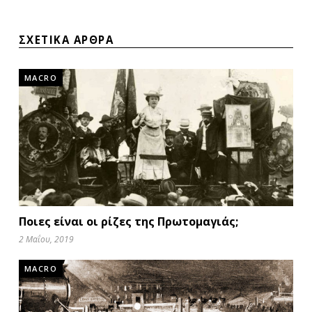
ΣΧΕΤΙΚΑ ΑΡΘΡΑ
MACRO
Ποιες είναι οι ρίζες της Πρωτομαγιάς;
2 Μαΐου, 2019
MACRO