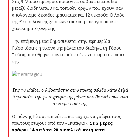
Στις 9 Μαΐου πραγματοποιούνται σοβαρά επεισόδια
μεταξύ διαδηλωτών και τοπικών αρχών που έχουν σαν
απολογισμό δεκάδες τραυματίες και 12 νεκρούς. Ο λαός
της Θεσσαλονίκης ξεσηκώνεται και η απεργία αποκτά
χαρακτήρα εξέγερσης.
Την επόμενη μέρα δημοσιεύεται στην εφημερίδα
Ριζοσπάστης η εικόνα της μάνας του διαδηλωτή Τάσου
Τούση, που θρηνεί πάνω από το άψυχο σώμα του γιου
της.
Στις 10 Μαΐου, ο Ριζοσπάστης στην πρώτη σελίδα κάτω δεξιά
δημοσιεύει την φωτογραφία της μάνας που θρηνεί πάνω από
το νεκρό παιδί της.
Ο Γιάννης Ρίτσος εμπνέεται και αρχίζει να γράφει τους
πρώτους στίχους από τον «Επιτάφιο».
Σε 3 μέρες
γράφει 14 από τα 20 συνολικά ποιήματα.