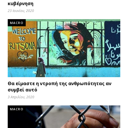
κυβέρνηση
23 Ιουνίου, 2020
MACRO
Θα είμαστε η ντροπή της ανθρωπότητας αν
συμβεί αυτό
3 Απριλίου, 2020
MACRO