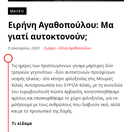
MACRO
Ειρήνη Αγαθοπούλου: Μα
γιατί αυτοκτονούν;
9 Ιανουαρίου, 2020
·
Ειρήνη - Ελένη Αγαθοπούλου
Τις ημέρες των Χριστουγέννων γίναμε μάρτυρες δύο
τραγικών γεγονότων –δύο αυτοκτονιών προσφύγων
νεαρής ηλικίας– στο κέντρο φιλοξενίας στις Μουριές
Κιλκίς. Αντιπροσωπεία του ΣΥΡΙΖΑ Κιλκίς, με τη συνοδεία
του ευρωβουλευτή Κώστα Αρβανίτη, κινητοποιηθήκαμε
αμέσως και επισκεφθήκαμε το χώρο φιλοξενίας, για να
μιλήσουμε με τους ανθρώπους που διαβιούν εκεί, αλλά
και με το προσωπικό της δομής.
Τι είδαμε