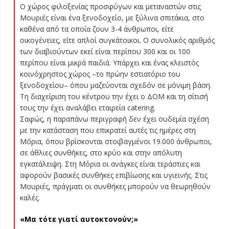
Ο χώρος φιλοξενίας προσφύγων και μεταναστών στις
Μουριές είναι ένα ξενοδοχείο, με ξύλινα σπιτάκια, στο
καθένα από τα οποία ζουν 3-4 άνθρωποι, είτε
οικογένειες, είτε απλοί συγκάτοικοι. Ο συνολικός αριθμός
των διαβιούντων εκεί είναι περίπου 300 και οι 100
περίπου είναι μικρά παιδιά. Υπάρχει και ένας κλειστός
κοινόχρηστος χώρος –το πρώην εστιατόριο του
ξενοδοχείου– όπου μαζεύονται σχεδόν σε μόνιμη βάση.
Τη διαχείριση του κέντρου την έχει ο ΔΟΜ και τη σίτισή
τους την έχει αναλάβει εταιρεία catering.
Σαφώς, η παραπάνω περιγραφή δεν έχει ουδεμία σχέση
με την κατάσταση που επικρατεί αυτές τις ημέρες στη
Μόρια, όπου βρίσκονται στοιβαγμένοι 19.000 άνθρωποι,
σε άθλιες συνθήκες, στο κρύο και στην απόλυτη
εγκατάλειψη. Στη Μόρια οι ανάγκες είναι τεράστιες και
αφορούν βασικές συνθήκες επιβίωσης και υγιεινής. Στις
Μουριές, πράγματι οι συνθήκες μπορούν να θεωρηθούν
καλές.
«Μα τότε γιατί αυτοκτονούν;»