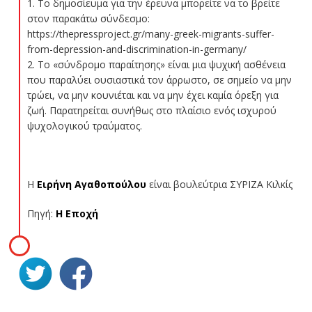
1. Το δημοσίευμα για την έρευνα μπορείτε να το βρείτε
στον παρακάτω σύνδεσμο:
https://thepressproject.gr/many-greek-migrants-suffer-
from-depression-and-discrimination-in-germany/
2. Το «σύνδρομο παραίτησης» είναι μια ψυχική ασθένεια
που παραλύει ουσιαστικά τον άρρωστο, σε σημείο να μην
τρώει, να μην κουνιέται και να μην έχει καμία όρεξη για
ζωή. Παρατηρείται συνήθως στο πλαίσιο ενός ισχυρού
ψυχολογικού τραύματος.
Η
Ειρήνη Αγαθοπούλου
είναι βουλεύτρια ΣΥΡΙΖΑ Κιλκίς
Πηγή:
Η Εποχή