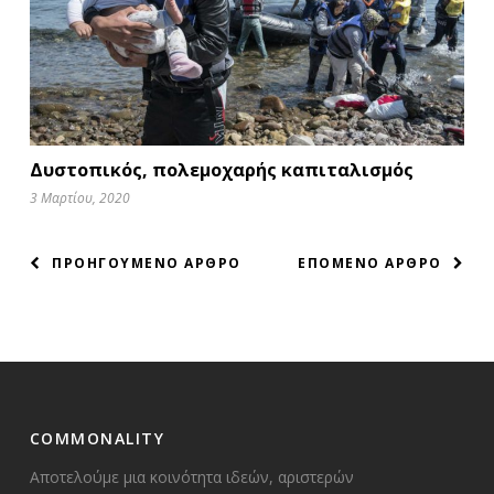
Δυστοπικός, πολεμοχαρής καπιταλισμός
3 Μαρτίου, 2020
ΠΛΟΗΓΗΣΗ
ΠΡΟΗΓΟΥΜΕΝΟ ΑΡΘΡΟ
ΕΠΟΜΕΝΟ ΑΡΘΡΟ
ΑΡΘΡΩΝ
COMMONALITY
Αποτελούμε μια κοινότητα ιδεών, αριστερών