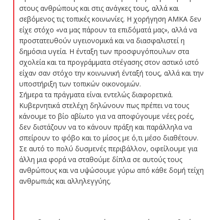
στους ανθρώπους και στις ανάγκες τους, αλλά και
σεβόμενος τις τοπικές κοινωνίες. Η χορήγηση ΑΜΚΑ δεν
είχε στόχο «να μας πάρουν τα επιδόματά μας», αλλά να
προστατευθούν υγειονομικά και να διασφαλιστεί η
δημόσια υγεία. Η ένταξη των προσφυγόπουλων στα
σχολεία και τα προγράμματα στέγασης στον αστικό ιστό
είχαν σαν στόχο την κοινωνική ένταξή τους, αλλά και την
υποστήριξη των τοπικών οικονομιών.
Σήμερα τα πράγματα είναι εντελώς διαφορετικά.
Κυβερνητικά στελέχη δηλώνουν πως πρέπει να τους
κάνουμε το βίο αβίωτο για να αποφύγουμε νέες ροές,
δεν διστάζουν να το κάνουν πράξη και παράλληλα να
σπείρουν το φόβο και το μίσος με ό,τι μέσο διαθέτουν.
Σε αυτό το πολύ δυσμενές περιβάλλον, οφείλουμε για
άλλη μια φορά να σταθούμε δίπλα σε αυτούς τους
ανθρώπους και να υψώσουμε γύρω από κάθε δομή τείχη
ανθρωπιάς και αλληλεγγύης.