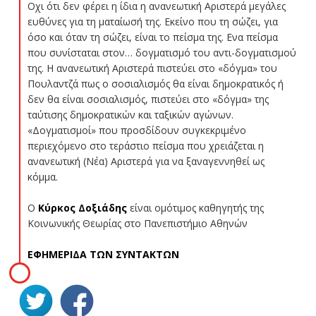
Οχι ότι δεν φέρει η ίδια η ανανεωτική Αριστερά μεγάλες
ευθύνες για τη ματαίωσή της. Εκείνο που τη σώζει, για
όσο και όταν τη σώζει, είναι το πείσμα της. Ενα πείσμα
που συνίσταται στον… δογματισμό του αντι-δογματισμού
της. Η ανανεωτική Αριστερά πιστεύει στο «δόγμα» του
Πουλαντζά πως ο σοσιαλισμός θα είναι δημοκρατικός ή
δεν θα είναι σοσιαλισμός, πιστεύει στο «δόγμα» της
ταύτισης δημοκρατικών και ταξικών αγώνων.
«Δογματισμοί» που προσδίδουν συγκεκριμένο
περιεχόμενο στο τεράστιο πείσμα που χρειάζεται η
ανανεωτική (Νέα) Αριστερά για να ξαναγεννηθεί ως
κόμμα.
Ο
Κύρκος Δοξιάδης
είναι ομότιμος καθηγητής της
Κοινωνικής Θεωρίας στο Πανεπιστήμιο Αθηνών
ΕΦΗΜΕΡΙΔΑ ΤΩΝ ΣΥΝΤΑΚΤΩΝ