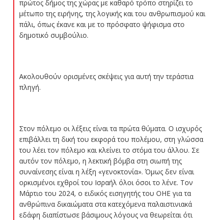
πρώτος δήμος της χώρας με καθαρό τρόπο στηρίζει το
μέτωπο της ειρήνης, της λογικής και του ανθρωπισμού και
πάλι, όπως έκανε και με το πρόσφατο ψήφισμα στο
δημοτικό συμβούλιο.
Ακολουθούν ορισμένες σκέψεις για αυτή την τεράστια
πληγή.
Στον πόλεμο οι λέξεις είναι τα πρώτα θύματα. Ο ισχυρός
επιβάλλει τη δική του εκφορά του πολέμου, στη γλώσσα
του λέει τον πόλεμο και κλείνει το στόμα του άλλου. Σε
αυτόν τον πόλεμο, η λεκτική βόμβα στη σιωπή της
συναίνεσης είναι η λέξη «γενοκτονία». Όμως δεν είναι
ορκισμένοι εχθροί του Ισραήλ όλοι όσοι το λένε. Τον
Μάρτιο του 2024, ο ειδικός εισηγητής του ΟΗΕ για τα
ανθρώπινα δικαιώματα στα κατεχόμενα παλαιστινιακά
εδάφη διαπίστωσε βάσιμους λόγους να θεωρείται ότι