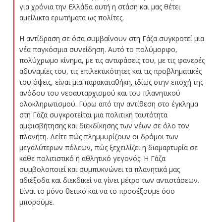
για χρόνια την Ελλάδα αυτή η στάση και μας θέτει
αμείλικτα ερωτήματα ως πολίτες.
Η αντίδραση σε όσα συμβαίνουν στη Γάζα συγκροτεί μια
νέα παγκόσμια συνείδηση. Αυτό το πολύμορφο,
πολύχρωμο κίνημα, με τις αντιφάσεις του, με τις φανερές
αδυναμίες του, τις επιλεκτικότητες και τις προβληματικές
του όψεις, είναι μια παρακαταθήκη, ιδίως στην εποχή της
ανόδου του νεοαυταρχισμού και του πλανητικού
ολοκληρωτισμού. Γύρω από την αντίθεση στο έγκλημα
στη Γάζα συγκροτείται μια πολιτική ταυτότητα
αμφισβήτησης και διεκδίκησης των νέων σε όλο τον
πλανήτη. Δείτε πώς πλημμυρίζουν οι δρόμοι των
μεγαλύτερων πόλεων, πώς ξεχειλίζει η διαμαρτυρία σε
κάθε πολιτιστικό ή αθλητικό γεγονός. Η Γάζα
συμβολοποιεί και συμπυκνώνει τα πλανητικά μας
αδιέξοδα και διεκδικεί να γίνει μέτρο των αντιστάσεων.
Είναι το μόνο θετικό και να το προσέξουμε όσο
μπορούμε.