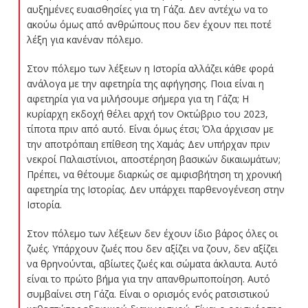
αυξημένες ευαισθησίες για τη Γάζα. Δεν αντέχω να το
ακούω όμως από ανθρώπους που δεν έχουν πει ποτέ
λέξη για κανέναν πόλεμο.
Στον πόλεμο των λέξεων η Ιστορία αλλάζει κάθε φορά
ανάλογα με την αφετηρία της αφήγησης. Ποια είναι η
αφετηρία για να μιλήσουμε σήμερα για τη Γάζα; Η
κυρίαρχη εκδοχή θέλει αρχή τον Οκτώβριο του 2023,
τίποτα πριν από αυτό. Είναι όμως έτσι; Όλα άρχισαν με
την αποτρόπαιη επίθεση της Χαμάς; Δεν υπήρχαν πριν
νεκροί Παλαιστίνιοι, αποστέρηση βασικών δικαιωμάτων;
Πρέπει, να θέτουμε διαρκώς σε αμφισβήτηση τη χρονική
αφετηρία της Ιστορίας. Δεν υπάρχει παρθενογένεση στην
Ιστορία.
Στον πόλεμο των λέξεων δεν έχουν ίδιο βάρος όλες οι
ζωές. Υπάρχουν ζωές που δεν αξίζει να ζουν, δεν αξίζει
να θρηνούνται, αβίωτες ζωές και σώματα άκλαυτα. Αυτό
είναι το πρώτο βήμα για την απανθρωποποίηση. Αυτό
συμβαίνει στη Γάζα. Είναι ο ορισμός ενός ρατσιστικού