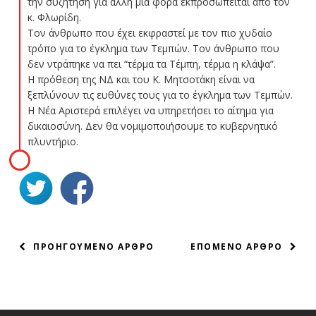
την συζήτηση για άλλη μια φορά εκπροσωπείται από τον
κ. Φλωρίδη.
Τον άνθρωπο που έχει εκφραστεί με τον πιο χυδαίο
τρόπο για το έγκλημα των Τεμπών. Τον άνθρωπο που
δεν ντράπηκε να πει “τέρμα τα Τέμπη, τέρμα η κλάψα”.
Η πρόθεση της ΝΔ και του Κ. Μητσοτάκη είναι να
ξεπλύνουν τις ευθύνες τους για το έγκλημα των Τεμπών.
Η Νέα Αριστερά επιλέγει να υπηρετήσει το αίτημα για
δικαιοσύνη. Δεν θα νομιμοποιήσουμε το κυβερνητικό
πλυντήριο.
ΠΛΟΗΓΗΣΗ
ΠΡΟΗΓΟΥΜΕΝΟ ΑΡΘΡΟ
ΕΠΟΜΕΝΟ ΑΡΘΡΟ
ΑΡΘΡΩΝ