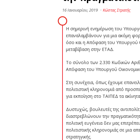
16 Ιανουαρίου, 2019
·
Κώστας Στρατής
Η σημερινή ενημέρωση του Υπουργεί
επαναλαμβάνουν για μια ακόμη φορά
όσο και η Απόφαση του Υπουργού Ο
μεταβίβαση στην ΕΤΑΔ.
Το σύνολο των 2.330 Κωδικών Αριθ
Απόφαση του Υπουργού Οικονομικών
Στη συνέχεια, όπως έχουμε επανειλ
πολιτιστική κληρονομιά από προσπά
για εκποίηση στο ΤΑΙΠΕΔ τα ακίνητ
Δυστυχώς, βουλευτές της αντιπολίτ
διαστρεβλώνουν την πραγματικότητ
πολιτική ευγένεια δεν μας επιτρέπε
πολιτιστικής κληρονομιάς σε μια α
στρατηγικής.