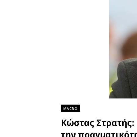
MACRO
Κώστας Στρατής: 
την πραγματικότ