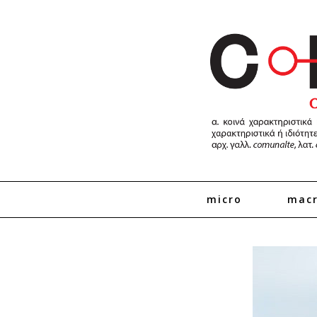
micro
mac