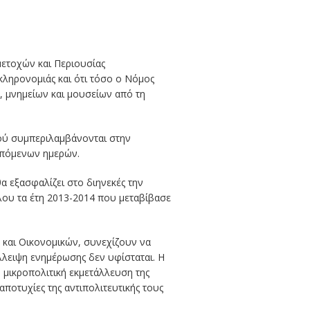
μετοχών και Περιουσίας
κληρονομιάς και ότι τόσο ο Νόμος
 μνημείων και μουσείων από τη
ού συμπεριλαμβάνονται στην
επόμενων ημερών.
α εξασφαλίζει στο διηνεκές την
λου τα έτη 2013-2014 που μεταβίβασε
 και Οικονομικών, συνεχίζουν να
λειψη ενημέρωσης δεν υφίσταται. Η
η μικροπολιτική εκμετάλλευση της
ποτυχίες της αντιπολιτευτικής τους