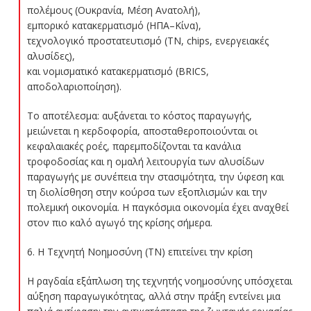
πολέμους (Ουκρανία, Μέση Ανατολή),
εμπορικό κατακερματισμό (ΗΠΑ–Κίνα),
τεχνολογικό προστατευτισμό (ΤΝ, chips, ενεργειακές
αλυσίδες),
και νομισματικό κατακερματισμό (BRICS,
αποδολαριοποίηση).
Το αποτέλεσμα: αυξάνεται το κόστος παραγωγής,
μειώνεται η κερδοφορία, αποσταθεροποιούνται οι
κεφαλαιακές ροές, παρεμποδίζονται τα κανάλια
τροφοδοσίας και η ομαλή λειτουργία των αλυσίδων
παραγωγής με συνέπεια την στασιμότητα, την ύφεση και
τη διολίσθηση στην κούρσα των εξοπλισμών και την
πολεμική οικονομία. Η παγκόσμια οικονομία έχει αναχθεί
στον πιο καλό αγωγό της κρίσης σήμερα.
6️. Η Τεχνητή Νοημοσύνη (ΤΝ) επιτείνει την κρίση
Η ραγδαία εξάπλωση της τεχνητής νοημοσύνης υπόσχεται
αύξηση παραγωγικότητας, αλλά στην πράξη εντείνει μια