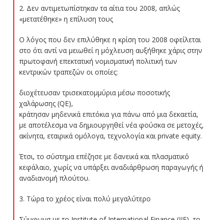
2. Δεν αντιμετωπίστηκαν τα αίτια του 2008, απλώς
«μετατέθηκε» η επίλυση τους
Ο λόγος που δεν επιλύθηκε η κρίση του 2008 οφείλεται
στο ότι αντί να μειωθεί η μόχλευση αυξήθηκε χάρις στην
πρωτοφανή επεκτατική νομισματική πολιτική των
κεντρικών τραπεζών οι οποίες:
διοχέτευσαν τρισεκατομμύρια μέσω ποσοτικής
χαλάρωσης (QE),
κράτησαν μηδενικά επιτόκια για πάνω από μια δεκαετία,
με αποτέλεσμα να δημιουργηθεί νέα φούσκα σε μετοχές,
ακίνητα, εταιρικά ομόλογα, τεχνολογία και private equity.
Έτσι, το σύστημα επέζησε με δανεικά και πλασματικό
κεφάλαιο, χωρίς να υπάρξει αναδιάρθρωση παραγωγής ή
αναδιανομή πλούτου.
3. Τώρα το χρέος είναι πολύ μεγαλύτερο
Σύμφωνα με το Institute of International Finance (IIF), το