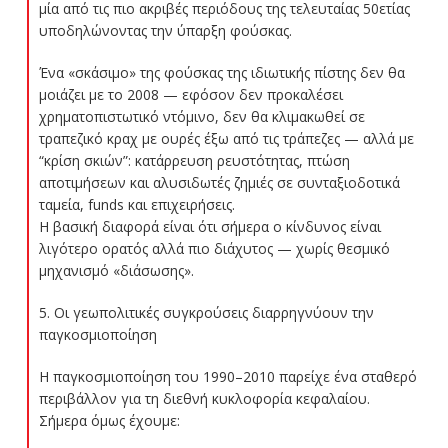
μία από τις πιο ακριβές περιόδους της τελευταίας 50ετίας
υποδηλώνοντας την ύπαρξη φούσκας.
Ένα «σκάσιμο» της φούσκας της ιδιωτικής πίστης δεν θα
μοιάζει με το 2008 — εφόσον δεν προκαλέσει
χρηματοπιστωτικό ντόμινο, δεν θα κλιμακωθεί σε
τραπεζικό κραχ με ουρές έξω από τις τράπεζες — αλλά με
“κρίση σκιών”: κατάρρευση ρευστότητας, πτώση
αποτιμήσεων και αλυσιδωτές ζημιές σε συνταξιοδοτικά
ταμεία, funds και επιχειρήσεις.
Η βασική διαφορά είναι ότι σήμερα ο κίνδυνος είναι
λιγότερο ορατός αλλά πιο διάχυτος — χωρίς θεσμικό
μηχανισμό «διάσωσης».
5️. Οι γεωπολιτικές συγκρούσεις διαρρηγνύουν την
παγκοσμιοποίηση
Η παγκοσμιοποίηση του 1990–2010 παρείχε ένα σταθερό
περιβάλλον για τη διεθνή κυκλοφορία κεφαλαίου.
Σήμερα όμως έχουμε: