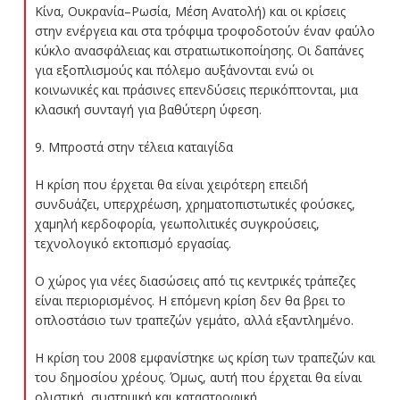
Κίνα, Ουκρανία–Ρωσία, Μέση Ανατολή) και οι κρίσεις
στην ενέργεια και στα τρόφιμα τροφοδοτούν έναν φαύλο
κύκλο ανασφάλειας και στρατιωτικοποίησης. Οι δαπάνες
για εξοπλισμούς και πόλεμο αυξάνονται ενώ οι
κοινωνικές και πράσινες επενδύσεις περικόπτονται, μια
κλασική συνταγή για βαθύτερη ύφεση.
9. Μπροστά στην τέλεια καταιγίδα
Η κρίση που έρχεται θα είναι χειρότερη επειδή
συνδυάζει, υπερχρέωση, χρηματοπιστωτικές φούσκες,
χαμηλή κερδοφορία, γεωπολιτικές συγκρούσεις,
τεχνολογικό εκτοπισμό εργασίας.
Ο χώρος για νέες διασώσεις από τις κεντρικές τράπεζες
είναι περιορισμένος. Η επόμενη κρίση δεν θα βρει το
οπλοστάσιο των τραπεζών γεμάτο, αλλά εξαντλημένο.
Η κρίση του 2008 εμφανίστηκε ως κρίση των τραπεζών και
του δημοσίου χρέους. Όμως, αυτή που έρχεται θα είναι
ολιστική, συστημική και καταστροφική.