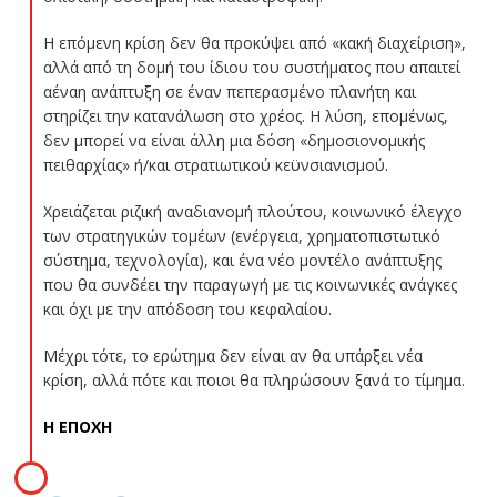
Η επόμενη κρίση δεν θα προκύψει από «κακή διαχείριση»,
αλλά από τη δομή του ίδιου του συστήματος που απαιτεί
αέναη ανάπτυξη σε έναν πεπερασμένο πλανήτη και
στηρίζει την κατανάλωση στο χρέος. Η λύση, επομένως,
δεν μπορεί να είναι άλλη μια δόση «δημοσιονομικής
πειθαρχίας» ή/και στρατιωτικού κεϋνσιανισμού.
Χρειάζεται ριζική αναδιανομή πλούτου, κοινωνικό έλεγχο
των στρατηγικών τομέων (ενέργεια, χρηματοπιστωτικό
σύστημα, τεχνολογία), και ένα νέο μοντέλο ανάπτυξης
που θα συνδέει την παραγωγή με τις κοινωνικές ανάγκες
και όχι με την απόδοση του κεφαλαίου.
Μέχρι τότε, το ερώτημα δεν είναι αν θα υπάρξει νέα
κρίση, αλλά πότε και ποιοι θα πληρώσουν ξανά το τίμημα.
Η ΕΠΟΧΗ