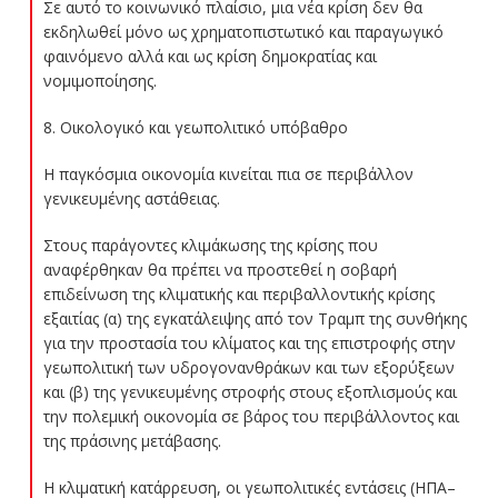
Σε αυτό το κοινωνικό πλαίσιο, μια νέα κρίση δεν θα
εκδηλωθεί μόνο ως χρηματοπιστωτικό και παραγωγικό
φαινόμενο αλλά και ως κρίση δημοκρατίας και
νομιμοποίησης.
8. Οικολογικό και γεωπολιτικό υπόβαθρο
Η παγκόσμια οικονομία κινείται πια σε περιβάλλον
γενικευμένης αστάθειας.
Στους παράγοντες κλιμάκωσης της κρίσης που
αναφέρθηκαν θα πρέπει να προστεθεί η σοβαρή
επιδείνωση της κλιματικής και περιβαλλοντικής κρίσης
εξαιτίας (α) της εγκατάλειψης από τον Τραμπ της συνθήκης
για την προστασία του κλίματος και της επιστροφής στην
γεωπολιτική των υδρογονανθράκων και των εξορύξεων
και (β) της γενικευμένης στροφής στους εξοπλισμούς και
την πολεμική οικονομία σε βάρος του περιβάλλοντος και
της πράσινης μετάβασης.
Η κλιματική κατάρρευση, οι γεωπολιτικές εντάσεις (ΗΠΑ–