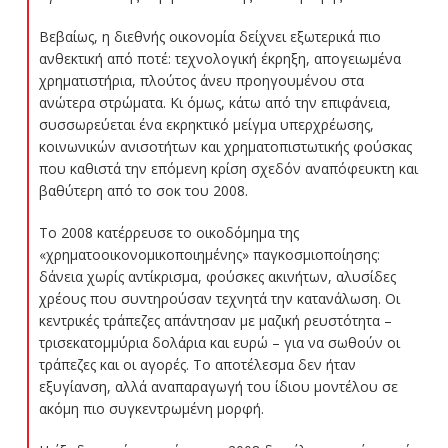
Βεβαίως, η διεθνής οικονομία δείχνει εξωτερικά πιο
ανθεκτική από ποτέ: τεχνολογική έκρηξη, απογειωμένα
χρηματιστήρια, πλούτος άνευ προηγουμένου στα
ανώτερα στρώματα. Κι όμως, κάτω από την επιφάνεια,
συσσωρεύεται ένα εκρηκτικό μείγμα υπερχρέωσης,
κοινωνικών ανισοτήτων και χρηματοπιστωτικής φούσκας
που καθιστά την επόμενη κρίση σχεδόν αναπόφευκτη και
βαθύτερη από το σοκ του 2008.
Το 2008 κατέρρευσε το οικοδόμημα της
«χρηματοοικονομικοποιημένης» παγκοσμιοποίησης:
δάνεια χωρίς αντίκρισμα, φούσκες ακινήτων, αλυσίδες
χρέους που συντηρούσαν τεχνητά την κατανάλωση. Οι
κεντρικές τράπεζες απάντησαν με μαζική ρευστότητα –
τρισεκατομμύρια δολάρια και ευρώ – για να σωθούν οι
τράπεζες και οι αγορές. Το αποτέλεσμα δεν ήταν
εξυγίανση, αλλά αναπαραγωγή του ίδιου μοντέλου σε
ακόμη πιο συγκεντρωμένη μορφή.