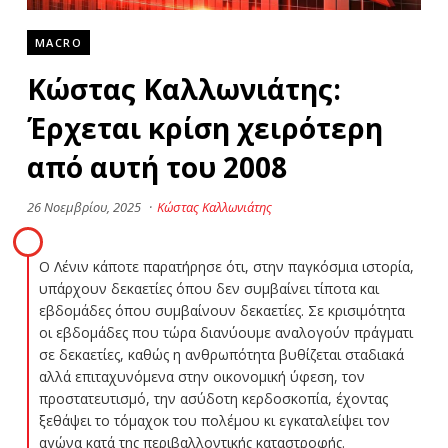
MACRO
Κώστας Καλλωνιάτης:
Έρχεται κρίση χειρότερη
από αυτή του 2008
26 Νοεμβρίου, 2025
·
Κώστας Καλλωνιάτης
Ο Λένιν κάποτε παρατήρησε ότι, στην παγκόσμια ιστορία,
υπάρχουν δεκαετίες όπου δεν συμβαίνει τίποτα και
εβδομάδες όπου συμβαίνουν δεκαετίες. Σε κρισιμότητα
οι εβδομάδες που τώρα διανύουμε αναλογούν πράγματι
σε δεκαετίες, καθώς η ανθρωπότητα βυθίζεται σταδιακά
αλλά επιταχυνόμενα στην οικονομική ύφεση, τον
προστατευτισμό, την ασύδοτη κερδοσκοπία, έχοντας
ξεθάψει το τόμαχοκ του πολέμου κι εγκαταλείψει τον
αγώνα κατά της περιβαλλοντικής καταστροφής.