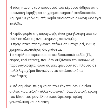
Η τάση πτώσης του ποσοστού του κέρδους ώθησε στην
πιστωτική έκρηξη και τη χρηματιστηριακή κερδοσκοπία.
Σήμερα 18 χρόνια μετά, καμία ουσιαστική αλλαγή δεν έχει
επέλθει:
Η κερδοφορία της παραγωγής είναι χαμηλότερη από το
2007 σε όλες τις ανεπτυγμένες οικονομίες.
Η πραγματική παραγωγική επένδυση υποχωρεί, ενώ η
χρηματιστικοποίηση διογκώνεται.
Το κεφάλαιο στρέφεται σε κερδοσκοπικά πεδία (ΤΝ,
crypto, real estate), που δεν αυξάνουν την κοινωνική
παραγωγικότητα, αλλά συγκεντρώνουν τον πλούτο σε
πολύ λίγα χέρια διογκώνοντας απελπιστικά τις
ανισότητες.
Αυτό σημαίνει πως η κρίση που έρχεται δεν θα είναι
απλώς «τραπεζική» αλλά κοινωνική, διαρθρωτική, κρίση
του ίδιου του μοντέλου συσσώρευσης, κρίση
γεωπολιτική και ολιστική.