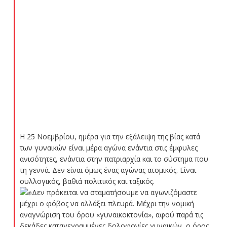
Η 25 Νοεμβρίου, ημέρα για την εξάλειψη της βίας κατά
των γυναικών είναι μέρα αγώνα ενάντια στις έμφυλες
ανισότητες, ενάντια στην πατριαρχία και το σύστημα που
τη γεννά. Δεν είναι όμως ένας αγώνας ατομικός. Είναι
συλλογικός, βαθιά πολιτικός και ταξικός.
Δεν πρόκειται να σταματήσουμε να αγωνιζόμαστε
μέχρι ο φόβος να αλλάξει πλευρά. Μέχρι την νομική
αναγνώριση του όρου «γυναικοκτονία», αφού παρά τις
δεκάδες καταγεγραμμένες δολοφονίες γυναικών, ο όρος