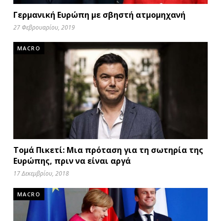
Γερμανική Ευρώπη με σβηστή ατμομηχανή
27 Φεβρουαρίου, 2019
MACRO
Τομά Πικετί: Μια πρόταση για τη σωτηρία της
Ευρώπης, πριν να είναι αργά
17 Δεκεμβρίου, 2018
MACRO