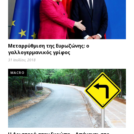
Μεταρρύθμιση της Ευρωζώνης: ο
γαλλογερμανικός γρίφος
31 Ιουλίου, 2018
MACRO