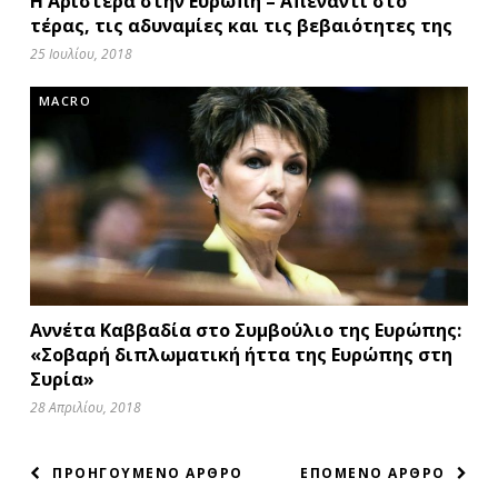
Η Αριστερά στην Ευρώπη – Απέναντι στο
τέρας, τις αδυναμίες και τις βεβαιότητες της
25 Ιουλίου, 2018
MACRO
Αννέτα Καββαδία στο Συμβούλιο της Ευρώπης:
«Σοβαρή διπλωματική ήττα της Ευρώπης στη
Συρία»
28 Απριλίου, 2018
ΠΛΟΗΓΗΣΗ
ΠΡΟΗΓΟΥΜΕΝΟ ΑΡΘΡΟ
ΕΠΟΜΕΝΟ ΑΡΘΡΟ