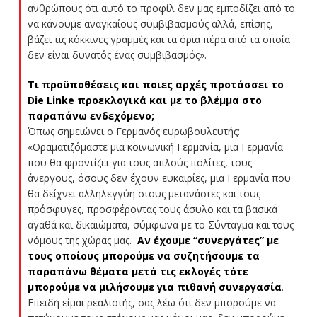
ανθρώπους ότι αυτό το προφίλ δεν μας εμποδίζει από το
να κάνουμε αναγκαίους συμβιβασμούς αλλά, επίσης,
βάζει τις κόκκινες γραμμές και τα όρια πέρα από τα οποία
δεν είναι δυνατός ένας συμβιβασμός».
Τι προϋποθέσεις και ποιες αρχές προτάσσει το
Die Linke προεκλογικά και με το βλέμμα στο
παραπάνω ενδεχόμενο;
Όπως σημειώνει ο Γερμανός ευρωβουλευτής:
«Οραματιζόμαστε μια κοινωνική Γερμανία, μια Γερμανία
που θα φροντίζει για τους απλούς πολίτες, τους
άνεργους, όσους δεν έχουν ευκαιρίες, μια Γερμανία που
θα δείχνει αλληλεγγύη στους μετανάστες και τους
πρόσφυγες, προσφέροντας τους άσυλο και τα βασικά
αγαθά και δικαιώματα, σύμφωνα με το Σύνταγμα και τους
νόμους της χώρας μας.
Αν έχουμε “συνεργάτες” με
τους οποίους μπορούμε να συζητήσουμε τα
παραπάνω θέματα μετά τις εκλογές τότε
μπορούμε να μιλήσουμε για πιθανή συνεργασία
.
Επειδή είμαι ρεαλιστής, σας λέω ότι δεν μπορούμε να