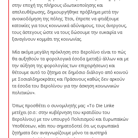
στην εποχή της πλήρους ιδιωτικοποίησης και
απελευθέρωσης, δημιουργήθηκε πρόβλημα μετά την
ανοικοδόμηση της πόλης. Έτσι, έπρεπε να φτιάξουμε
κατοικίες για τους κοινωνικά αδύναμους, τους άνεργους,
τους άστεγους ώστε να τους δώσουμε την ευκαιρία να
ξαναγίνουν κομμάτι της κοινωνίας.
Μία ακόμα μεγάλη πρόκληση στο Βερολίνο είναι το πώς
θα αυξηθούν τα φορολογικά έσοδα (μεταξύ άλλων και με
την αύξηση της φορολογίας των επιχειρήσεων) και
θέτουμε αυτό το ζήτημα σε δημόσιο διάλογο από κοινού
με Σοσιαλδημοκράτες και Πράσινους καθώς δεν αρκούν
τα έσοδα του Βερολίνου για την άσκηση κοινωνικών
πολιτικών».
Όπως προσθέτει ο συνομιλητής μας: «Το Die Linke
μετέχει (σ.σ.: στην κυβέρνηση του κρατιδίου του
Βερολίνου) με τον υπουργό Πολιτισμού και Ευρωπαϊκών
Υποθέσεων, κάτι που σηματοδοτεί ότι ως ευρωπαϊκά
ζητήματα δεν αναγνωρίζουμε μόνο τα αυστηρά