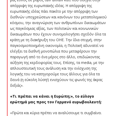
απόρριψη της ευρωπαϊκής ιδέας. Η απόρριψη της
ευρωπαϊκής ιδέας πάει πακέτο με την απόρριψη των
διεθνών υποχρεώσεων και κανόνων του μεταπολεμικού
κόσμου, την αναγνώριση των ανθρωπίνων δικαιωμάτων
ως παγκόσμιας αξίας, των πολιτικών και κοινωνικών
δικαιωμάτων που έχουν συνομολογήσει σχεδόν όλα τα
κράτη με τη διακήρυξη του ΟΗΕ. Την ίδια στιγμή, στην
παγκοσμιοποιημένη οικονομία, η Πολιτική αδυνατεί να
ελέγξει τα διεθνή μονοπώλια που μεταφέρουν την
παραγωγή από το ένα μέρος στο άλλο, επιδιώκοντας
αύξηση της κερδοφορίας τους. Επίσης, τα media, με την
απλουστευτική τους ανάλυση και την ενίσχυση της
λογικής του να κατηγορούμε τους άλλους για όλα τα
δεινά (η εύκολη λύση!) ενισχύουν τις φωνές της άκρας
δεξιάς».
«Τι πρέπει να κάνει η Ευρώπη;», το εύλογο
ερώτημά μας προς τον Γερμανό ευρωβουλευτή:
«Πρώτα και κύρια πρέπει να αναλύσουμε τι συμβαίνει