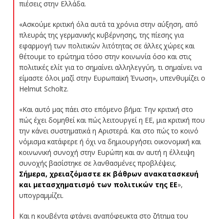
πιέσεις στην Ελλάδα.
«Ασκούμε κριτική όλα αυτά τα χρόνια στην αύξηση, από
πλευράς της γερμανικής κυβέρνησης, της πίεσης για
εφαρμογή των πολιτικών λιτότητας σε άλλες χώρες και
θέτουμε το ερώτημα τόσο στην κοινωνία όσο και στις
πολιτικές ελίτ για το σημαίνει αλληλεγγύη, τι σημαίνει να
είμαστε όλοι μαζί στην Ευρωπαϊκή Ένωση», υπενθυμίζει ο
Helmut Scholtz.
«Και αυτό μας πάει στο επόμενο βήμα: Την κριτική στο
πώς έχει δομηθεί και πώς λειτουργεί η ΕΕ, μια κριτική που
την κάνει συστηματικά η Αριστερά. Και στο πώς το κοινό
νόμισμα κατάφερε ή όχι να δημιουργήσει οικονομική και
κοινωνική συνοχή στην Ευρώπη και αν αυτή η έλλειψη
συνοχής βασίστηκε σε λανθασμένες προβλέψεις.
Σήμερα, χρειαζόμαστε εκ βάθρων ανακατασκευή
και μετασχηματισμό των πολιτικών της ΕΕ
»,
υπογραμμίζει.
Και η κουβέντα φτάνει αναπόφευκτα στο ζήτημα του