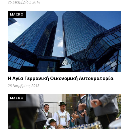
26 Δεκεμβρίου, 2018
MACRO
Η Αγία Γερμανική Οικονομική Αυτοκρατορία
28 Νοεμβρίου, 2018
MACRO