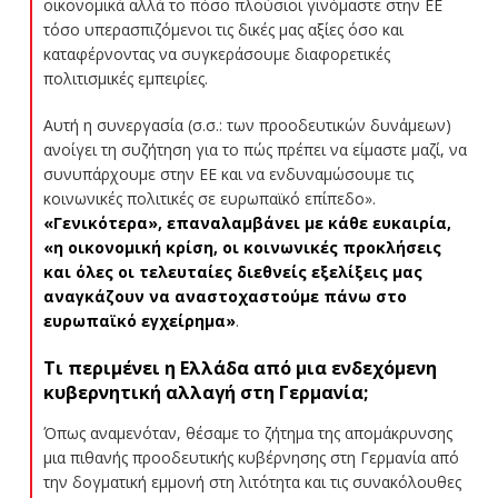
οικονομικά αλλά το πόσο πλούσιοι γινόμαστε στην ΕΕ
τόσο υπερασπιζόμενοι τις δικές μας αξίες όσο και
καταφέρνοντας να συγκεράσουμε διαφορετικές
πολιτισμικές εμπειρίες.
Αυτή η συνεργασία (σ.σ.: των προοδευτικών δυνάμεων)
ανοίγει τη συζήτηση για το πώς πρέπει να είμαστε μαζί, να
συνυπάρχουμε στην ΕΕ και να ενδυναμώσουμε τις
κοινωνικές πολιτικές σε ευρωπαϊκό επίπεδο».
«Γενικότερα», επαναλαμβάνει με κάθε ευκαιρία,
«η οικονομική κρίση, οι κοινωνικές προκλήσεις
και όλες οι τελευταίες διεθνείς εξελίξεις μας
αναγκάζουν να αναστοχαστούμε πάνω στο
ευρωπαϊκό εγχείρημα»
.
Τι περιμένει η Ελλάδα από μια ενδεχόμενη
κυβερνητική αλλαγή στη Γερμανία;
Όπως αναμενόταν, θέσαμε το ζήτημα της απομάκρυνσης
μια πιθανής προοδευτικής κυβέρνησης στη Γερμανία από
την δογματική εμμονή στη λιτότητα και τις συνακόλουθες