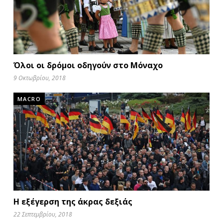
Όλοι οι δρόμοι οδηγούν στο Μόναχο
9 Οκτωβρίου, 2018
MACRO
Η εξέγερση της άκρας δεξιάς
22 Σεπτεμβρίου, 2018