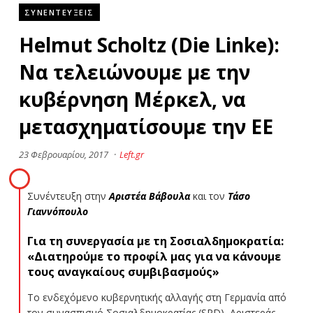
ΣΥΝΕΝΤΕΥΞΕΙΣ
Helmut Scholtz (Die Linke):
Να τελειώνουμε με την
κυβέρνηση Μέρκελ, να
μετασχηματίσουμε την ΕΕ
23 Φεβρουαρίου, 2017
·
Left.gr
Συνέντευξη στην
Αριστέα Βάβουλα
και τον
Τάσο
Γιαννόπουλο
Για τη συνεργασία με τη Σοσιαλδημοκρατία:
«Διατηρούμε το προφίλ μας για να κάνουμε
τους αναγκαίους συμβιβασμούς»
Το ενδεχόμενο κυβερνητικής αλλαγής στη Γερμανία από
τον συνασπισμό Σοσιαλδημοκρατίας (SPD), Αριστεράς