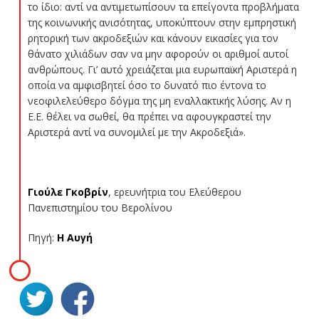
το ίδιο: αντί να αντιμετωπίσουν τα επείγοντα προβλήματα
της κοινωνικής ανισότητας, υποκύπτουν στην εμπρηστική
ρητορική των ακροδεξιών και κάνουν εικασίες για τον
θάνατο χιλιάδων σαν να μην αφορούν οι αριθμοί αυτοί
ανθρώπους. Γι’ αυτό χρειάζεται μια ευρωπαϊκή Αριστερά η
οποία να αμφισβητεί όσο το δυνατό πιο έντονα το
νεοφιλελεύθερο δόγμα της μη εναλλακτικής λύσης. Αν η
Ε.Ε. θέλει να σωθεί, θα πρέπει να αφουγκραστεί την
Αριστερά αντί να συνομιλεί με την Ακροδεξιά».
Γιούλε Γκοβρίν
, ερευνήτρια του Ελεύθερου
Πανεπιστημίου του Βερολίνου
Πηγή:
Η Αυγή