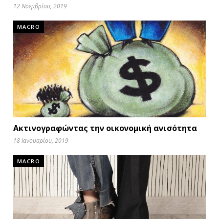
12 Νοεμβρίου, 2019
MACRO
Ακτινογραφώντας την οικονομική ανισότητα
18 Ιανουαρίου, 2019
MACRO