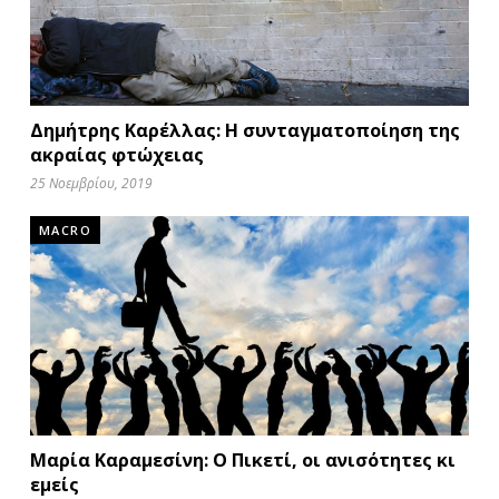
Δημήτρης Καρέλλας: Η συνταγματοποίηση της
ακραίας φτώχειας
25 Νοεμβρίου, 2019
MACRO
Μαρία Καραμεσίνη: Ο Πικετί, οι ανισότητες κι
εμείς