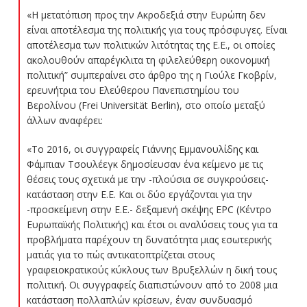
«Η μετατόπιση προς την Ακροδεξιά στην Ευρώπη δεν
είναι αποτέλεσμα της πολιτικής για τους πρόσφυγες. Είναι
αποτέλεσμα των πολιτικών λιτότητας της Ε.Ε., οι οποίες
ακολουθούν απαρέγκλιτα τη φιλελεύθερη οικονομική
πολιτική” συμπεραίνει στο άρθρο της η Γιούλε Γκοβρίν,
ερευνήτρια του Ελεύθερου Πανεπιστημίου του
Βερολίνου (Frei Universität Βerlin), στο οποίο μεταξύ
άλλων αναφέρει:
«Το 2016, οι συγγραφείς Γιάννης Εμμανουλίδης και
Φάμπιαν Τσουλέεγκ δημοσίευσαν ένα κείμενο με τις
θέσεις τους σχετικά με την -πλούσια σε συγκρούσεις-
κατάσταση στην Ε.Ε. Και οι δύο εργάζονται για την
-προσκείμενη στην Ε.Ε.- δεξαμενή σκέψης EPC (Κέντρο
Ευρωπαϊκής Πολιτικής) και έτσι οι αναλύσεις τους για τα
προβλήματα παρέχουν τη δυνατότητα μιας εσωτερικής
ματιάς για το πώς αντικατοπτρίζεται στους
γραφειοκρατικούς κύκλους των Βρυξελλών η δική τους
πολιτική. Οι συγγραφείς διαπιστώνουν από το 2008 μια
κατάσταση πολλαπλών κρίσεων, έναν συνδυασμό