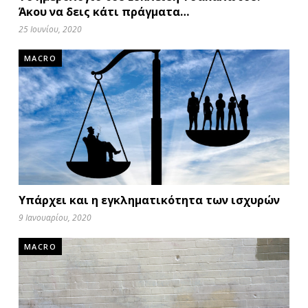
Άκου να δεις κάτι πράγματα…
25 Ιουνίου, 2020
MACRO
Υπάρχει και η εγκληματικότητα των ισχυρών
9 Ιανουαρίου, 2020
MACRO