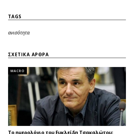
TAGS
ανισότητα
ΣΧΕΤΙΚΑ ΑΡΘΡΑ
MACRO
Το ημερολόγιο του Ευκλείδη Τσακαλώτου: