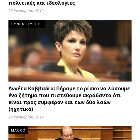
πολιτικές και ιδεολογίες
26 Ιανουαρίου, 2019
ΣΥΝΕΝΤΕΥΞΕΙΣ
Αννέτα Καββαδία: Πήραμε το ρίσκο να λύσουμε
ένα ζήτημα που πιστεύουμε ακράδαντα ότι
είναι προς συμφέρον και των δύο λαών
(ηχητικό)
25 Ιανουαρίου, 2019
MACRO