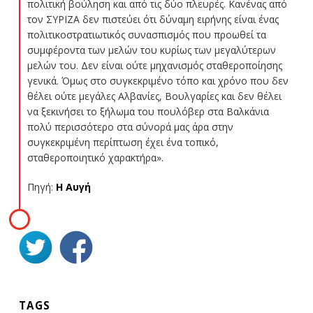
πολιτική βούληση και από τις δύο πλευρές. Κανένας από
τον ΣΥΡΙΖΑ δεν πιστεύει ότι δύναμη ειρήνης είναι ένας
πολιτικοστρατιωτικός συνασπισμός που προωθεί τα
συμφέροντα των μελών του κυρίως των μεγαλύτερων
μελών του. Δεν είναι ούτε μηχανισμός σταθεροποίησης
γενικά. Όμως στο συγκεκριμένο τόπο και χρόνο που δεν
θέλει ούτε μεγάλες Αλβανίες, Βουλγαρίες και δεν θέλει
να ξεκινήσει το ξήλωμα του πουλόβερ στα Βαλκάνια
πολύ περισσότερο στα σύνορά μας άρα στην
συγκεκριμένη περίπτωση έχει ένα τοπικό,
σταθεροποιητικό χαρακτήρα».
Πηγή:
Η Αυγή
TAGS