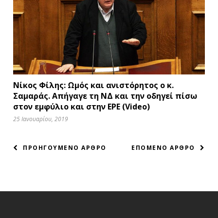
Νίκος Φίλης: Ωμός και ανιστόρητος ο κ.
Σαμαράς. Απήγαγε τη ΝΔ και την οδηγεί πίσω
στον εμφύλιο και στην ΕΡΕ (Video)
25 Ιανουαρίου, 2019
ΠΛΟΗΓΗΣΗ
ΠΡΟΗΓΟΥΜΕΝΟ ΑΡΘΡΟ
ΕΠΟΜΕΝΟ ΑΡΘΡΟ
ΑΡΘΡΩΝ