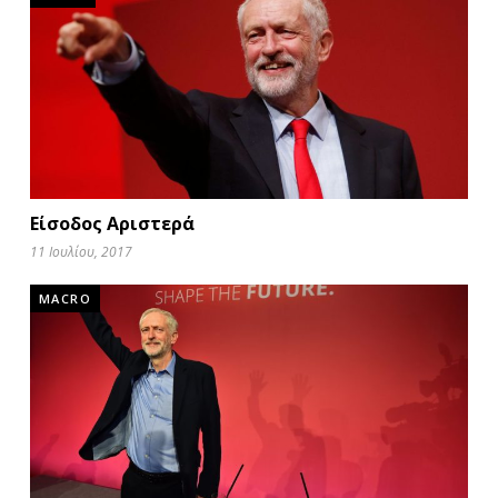
Είσοδος Αριστερά
11 Ιουλίου, 2017
MACRO