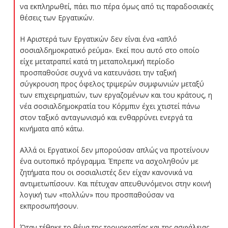
να εκπληρωθεί, πάει πιο πέρα όμως από τις παραδοσιακές
θέσεις των Εργατικών.
Η Αριστερά των Εργατικών δεν είναι ένα «απλό
σοσιαλδημοκρατικό ρεύμα». Εκεί που αυτό στο οποίο
είχε μετατραπεί κατά τη μεταπολεμική περίοδο
προσπαθούσε συχνά να κατευνάσει την ταξική
σύγκρουση προς όφελος τριμερών συμφωνιών μεταξύ
των επιχειρηματιών, των εργαζομένων και του κράτους, η
νέα σοσιαλδημοκρατία του Κόρμπιν έχει χτιστεί πάνω
στον ταξικό ανταγωνισμό και ενθαρρύνει ενεργά τα
κινήματα από κάτω.
Αλλά οι Εργατικοί δεν μπορούσαν απλώς να προτείνουν
ένα ουτοπικό πρόγραμμα. Έπρεπε να ασχοληθούν με
ζητήματα που οι σοσιαλιστές δεν είχαν κανονικά να
αντιμετωπίσουν. Και πέτυχαν απευθυνόμενοι στην κοινή
λογική των «πολλών» που προσπαθούσαν να
εκπροσωπήσουν.
Όταν τέθηκε το θέμα της τρομοκρατίας και της ασφάλειας