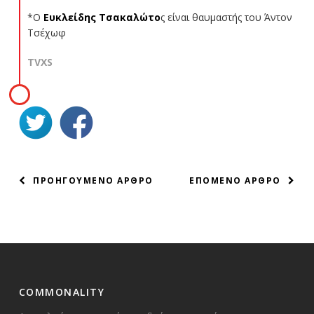
*Ο
Ευκλείδης Τσακαλώτο
ς είναι θαυμαστής του Άντον
Τσέχωφ
TVXS
ΠΛΟΗΓΗΣΗ
ΠΡΟΗΓΟΥΜΕΝΟ ΑΡΘΡΟ
ΕΠΟΜΕΝΟ ΑΡΘΡΟ
ΑΡΘΡΩΝ
COMMONALITY