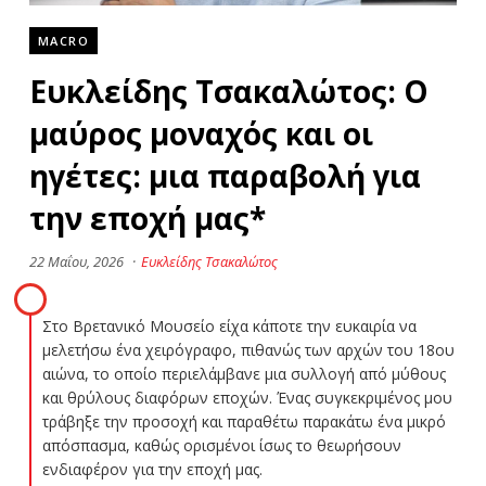
MACRO
Ευκλείδης Τσακαλώτος: Ο
μαύρος μοναχός και οι
ηγέτες: μια παραβολή για
την εποχή μας*
22 Μαΐου, 2026
·
Ευκλείδης Τσακαλώτος
Στο Βρετανικό Μουσείο είχα κάποτε την ευκαιρία να
μελετήσω ένα χειρόγραφο, πιθανώς των αρχών του 18ου
αιώνα, το οποίο περιελάμβανε μια συλλογή από μύθους
και θρύλους διαφόρων εποχών. Ένας συγκεκριμένος μου
τράβηξε την προσοχή και παραθέτω παρακάτω ένα μικρό
απόσπασμα, καθώς ορισμένοι ίσως το θεωρήσουν
ενδιαφέρον για την εποχή μας.