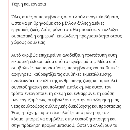
Τέχνη και εργασία
Όλες αυτές οι παρεμβάσεις αποτελούν αναγκαία βήματα,
ώστε να μη θρηνούμε στο μέλλον άλλες χαμένες
εργατικές ζωές. Διότι, μόνο τότε θα μπορέσει να αλλάξει
ουσιαστικά η σημερινή, επικίνδυνη πραγματικότητα στους
χώρους δουλειάς.
Αυτό ακριβώς επιχειρεί να αναδείξει η πρωτότυπη αυτή
εικαστική έκθεση μέσα από το αφιέρωμά της. Μέσα από
συμβολικές αναπαραστάσεις, παρεμβάσεις και αισθητικές
αφηγήσεις, καθρεφτίζει τις συνθήκες εκμετάλλευσης,
αναδεικνύει την αξία της ανθρώπινης ζωής και προκαλεί
συναισθηματική και πολιτική εμπλοκή. Με αυτόν τον
τρόπο ενεργοποιεί τη σκέψη και ενθαρρύνει τη δράση
των εργαζομένων, συμβάλλοντας στην οικοδόμηση μιας
νέας κουλτούρας συλλογικής διεκδίκησης και προστασίας.
Έτσι, η τέχνη, παρότι δεν αλλάζει από μόνη της τον
κόσμο, μπορεί να συμβάλει στην ευαισθητοποίηση και
στην πρόκληση προβληματισμού, ώστε να αλλάξουν τα