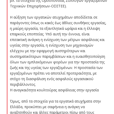
βλ. τα στοιχεία της Ομοσπονδίας Συλλόγων Εργαζομένων
Τεχνικών Επιχειρήσεων-ΟΣΕΤΕΕ).
Η αύξηση των εργατικών ατυχημάτων αποδίδεται σε
παράγοντες όπως οι κακές έως άθλιες συνθήκες εργασίας,
η μαύρη εργασία, τα εξαντλητικά ωράρια και η έλλειψη
επαρκούς εποπτείας. Υπό αυτή την έννοια, είναι
επιτακτική ανάγκη η ενίσχυση των μέτρων ασφάλειας και
υγείας στην εργασία, η ενίσχυση των μηχανισμών
ελέγχου με την εφαρμογή αυστηρότερων και
συστηματικότερων παρεμβάσεων και η ευαισθητοποίηση
όλων των εμπλεκόμενων φορέων για την προστασία της
ζωής και της υγείας των εργαζομένων. Η προστασία των
εργαζομένων πρέπει να αποτελεί προτεραιότητα, με
στόχο τη διασφάλιση ενός ασφαλούς εργασιακού
περιβάλλοντος.
Η αναγκαιότητα κουλτούρας ασφάλειας στην εργασία
Όμως, από τα στοιχεία για τα εργατικά ατυχήματα στην
Ελλάδα, προκύπτει με σαφήνεια η ανάγκη να
αναζητηθούν και άλλες παράμετροι πίσω από τους