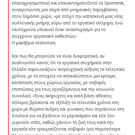
επαναχρησιμοποιεί και επανανοηματοδοτεί τα Spomenik,
συγκροτώντας μια σειρά από μνημειακές παρεμβάσεις
στον δημόσιο χώρο, «με στόχο την κατασκευή μιας νέας
συλλογικής μνήμης γύρω από το εργατικό ατύχημα, ενώ
ταυτόχρονα υποκινεί έναν αναστοχασμό για το
σύγχρονο εργασιακό καθεστώς».
Η μακάβρια στατιστική
Και πως θα μπορούσε να είναι διαφορετικά, αν
αναλογιστεί κανείς ότι τα εργατικά ατυχήματα στην
Ελλάδα παρουσιάζουν ανησυχητική αύξηση τα τελευταία
χρόνια, με τα στοιχεία να αποκαλύπτουν μια κρίσιμη
κατάσταση στους χώρους εργασίας, με σοβαρές
επιπτώσεις για τους εργαζόμενους και την κοινωνία
συνολικά. «Ένας ακήρυχτος και κατά βάση αθέατος
πόλεμος βρίσκεται σε εξέλιξη τα τελευταία χρόνια στη
χώρα με θύματα άνδρες και γυναίκες που πηγαίνουν στη
δουλειά για να βγάλουν το μεροκάματο και είτε δεν
γυρνούν σπίτι, καθώς χάνουν τη ζωή τους κατά την
εργασία είτε τραυματίζονται σοβαρά» (για περισσότερα