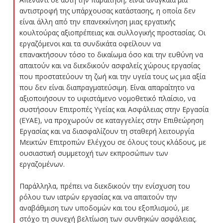
αντιστροφή της υπάρχουσας κατάστασης, η οποία δεν
είναι άλλη από την επανεκκίνηση μιας εργατικής
κουλτούρας αξιοπρέπειας και συλλογικής προστασίας. Οι
εργαζόμενοι και τα συνδικάτα οφείλουν να
επανακτήσουν τόσο το δικαίωμα όσο και την ευθύνη να
απαιτούν και να διεκδικούν ασφαλείς χώρους εργασίας
που προστατεύουν τη ζωή και την υγεία τους ως μια αξία
που δεν είναι διαπραγματεύσιμη. Είναι απαραίτητο να
αξιοποιήσουν το υφιστάμενο νομοθετικό πλαίσιο, να
συστήσουν Επιτροπές Υγείας και Ασφάλειας στην Εργασία
(ΕΥΑΕ), να προχωρούν σε καταγγελίες στην Επιθεώρηση
Εργασίας και να διασφαλίζουν τη σταθερή λειτουργία
Μεικτών Επιτροπών Ελέγχου σε όλους τους κλάδους, με
ουσιαστική συμμετοχή των εκπροσώπων των
εργαζομένων.
Παράλληλα, πρέπει να διεκδικούν την ενίσχυση του
ρόλου των ιατρών εργασίας και να απαιτούν την
αναβάθμιση των υποδομών και του εξοπλισμού, με
στόχο τη συνεχή βελτίωση των συνθηκών ασφάλειας.