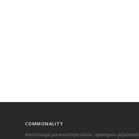
COMMONALITY
Αποτελούμε μια κοινότητα ιδεών, αριστερών ριζοσπαστ