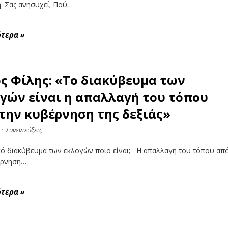
. Σας ανησυχεί; Πού…
ότερα
»
ς Φίλης: «Το διακύβευμα των
γών είναι η απαλλαγή του τόπου
την κυβέρνηση της δεξιάς»
·
Συνεντεύξεις
κό διακύβευμα των εκλογών ποιο είναι; Η απαλλαγή του τόπου απ
έρνηση…
ότερα
»