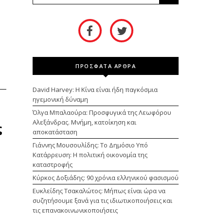
ΠΡΟΣΦΑΤΑ ΑΡΘΡΑ
David Harvey: Η Κίνα είναι ήδη παγκόσμια
ηγεμονική δύναμη
Όλγα Μπαλαούρα: Προσφυγικά της Λεωφόρου
Αλεξάνδρας. Μνήμη, κατοίκηση και
ς
αποκατάσταση
Γιάννης Μουσουλίδης: Το Δημόσιο Υπό
Κατάρρευση: Η πολιτική οικονομία της
καταστροφής
Κύρκος Δοξιάδης: 90 χρόνια ελληνικού φασισμού
Ευκλείδης Τσακαλώτος: Μήπως είναι ώρα να
συζητήσουμε ξανά για τις ιδιωτικοποιήσεις και
τις επανακοινωνικοποιήσεις