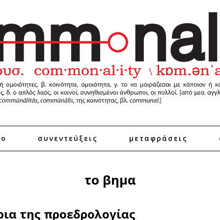
ro
συνεντεύξεις
μεταφράσεις
το βημα
ρια της προεδρολογίας