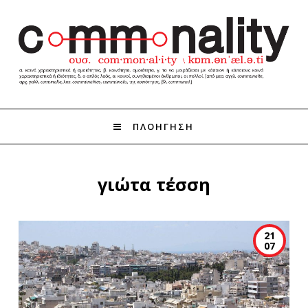
ΠΛΟΗΓΗΣΗ
γιώτα τέσση
21
07