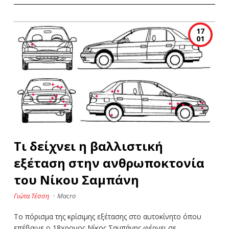
17
01
Τι δείχνει η βαλλιστική
εξέταση στην ανθρωποκτονία
του Νίκου Σαμπάνη
Γιώτα Τέσση
·
Macro
Το πόρισμα της κρίσιμης εξέτασης στο αυτοκίνητο όπου
επέβαινε ο 18χρονος Νίκος Σαμπάνης φέρνει σε…