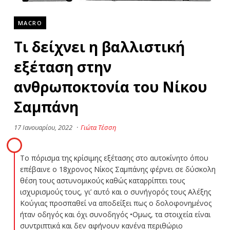
MACRO
Τι δείχνει η βαλλιστική
εξέταση στην
ανθρωποκτονία του Νίκου
Σαμπάνη
17 Ιανουαρίου, 2022
·
Γιώτα Τέσση
Το πόρισμα της κρίσιμης εξέτασης στο αυτοκίνητο όπου
επέβαινε ο 18χρονος Νίκος Σαμπάνης φέρνει σε δύσκολη
θέση τους αστυνομικούς καθώς καταρρίπτει τους
ισχυρισμούς τους, γι’ αυτό και ο συνήγορός τους Αλέξης
Κούγιας προσπαθεί να αποδείξει πως ο δολοφονημένος
ήταν οδηγός και όχι συνοδηγός •Ομως, τα στοιχεία είναι
συντριπτικά και δεν αφήνουν κανένα περιθώριο