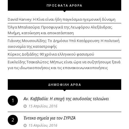
ΠΡΟΣΦΑΤΑ ΑΡΘΡΑ
David Harvey: Η Κίνα είναι ήδη παγκόσμια ηγεμονική δύναμη
Όλγα Μπαλαούρα: Προσφυγικά της Λεωφόρου Αλεξάνδρας.
Μνήμη, κατοίκηση και αποκατάσταση
Γιάννης Μουσουλίδης: Το Δημόσιο Υπό Κατάρρευση: Η πολιτική
οικονομία της καταστροφής
Κύρκος Δοξιάδης: 90 χρόνια ελληνικού φασισμού
Ευκλείδης Τσακαλώτος: Μήπως είναι ώρα να συζητήσουμε ξανά
για τις ιδιωτικοποιήσεις και τις επανακοινωνικοποιήσεις
ΔΗΜΟΦΙΛΗ ΑΡΘΑ
Αν. Καββαδία: Η εποχή της ασυδοσίας τελειώνει
1
15 Απριλίου, 2016
Έντεκα σημεία για τον ΣΥΡΙΖΑ
2
15 Απριλίου, 2016