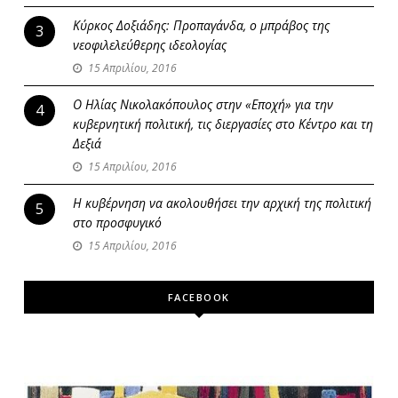
Κύρκος Δοξιάδης: Προπαγάνδα, ο μπράβος της
3
νεοφιλελεύθερης ιδεολογίας
15 Απριλίου, 2016
Ο Ηλίας Νικολακόπουλος στην «Εποχή» για την
4
κυβερνητική πολιτική, τις διεργασίες στο Κέντρο και τη
Δεξιά
15 Απριλίου, 2016
Η κυβέρνηση να ακολουθήσει την αρχική της πολιτική
5
στο προσφυγικό
15 Απριλίου, 2016
FACEBOOK