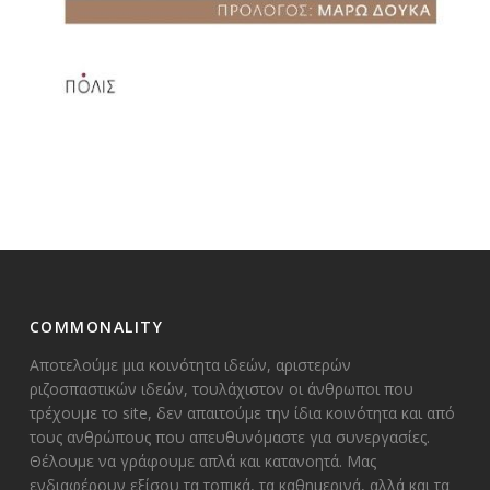
COMMONALITY
Αποτελούμε μια κοινότητα ιδεών, αριστερών
ριζοσπαστικών ιδεών, τουλάχιστον οι άνθρωποι που
τρέχουμε το site, δεν απαιτούμε την ίδια κοινότητα και από
τους ανθρώπους που απευθυνόμαστε για συνεργασίες.
Θέλουμε να γράφουμε απλά και κατανοητά. Μας
ενδιαφέρουν εξίσου τα τοπικά, τα καθημερινά, αλλά και τα