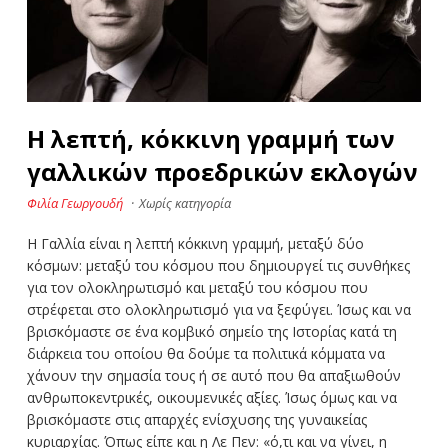
Η λεπτή, κόκκινη γραμμή των
γαλλικών προεδρικών εκλογών
Φιλία Γεωργουδή
·
Χωρίς κατηγορία
H Γαλλία είναι η λεπτή κόκκινη γραμμή, μεταξύ δύο
κόσμων: μεταξύ του κόσμου που δημιουργεί τις συνθήκες
για τον ολοκληρωτισμό και μεταξύ του κόσμου που
στρέφεται στο ολοκληρωτισμό για να ξεφύγει. Ίσως και να
βρισκόμαστε σε ένα κομβικό σημείο της Ιστορίας κατά τη
διάρκεια του οποίου θα δούμε τα πολιτικά κόμματα να
χάνουν την σημασία τους ή σε αυτό που θα απαξιωθούν
ανθρωποκεντρικές, οικουμενικές αξίες. Ίσως όμως και να
βρισκόμαστε στις απαρχές ενίσχυσης της γυναικείας
κυριαρχίας. Όπως είπε και η Λε Πεν: «ό,τι και να γίνει, η