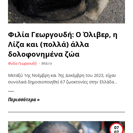
Φιλία Γεωργουδή: Ο Όλιβερ, η
Λίζα και (πολλά) άλλα
δολοφονημένα ζώα
Φιλία Γεωργουδή
·
Macro
Μεταξύ 1ης Νοέμβρη και 7ης Δεκέμβρη του 2023, είχαν
συνολικά δημοσιοποιηθεί 67 ζωοκτονίες στην Ελλάδα…
Περισσότερα
»
07
07