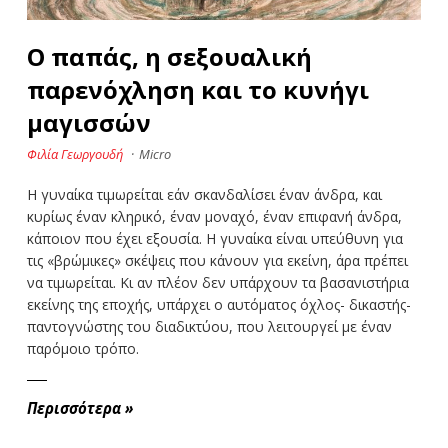
Ο παπάς, η σεξουαλική
παρενόχληση και το κυνήγι
μαγισσών
Φιλία Γεωργουδή
·
Micro
Η γυναίκα τιμωρείται εάν σκανδαλίσει έναν άνδρα, και
κυρίως έναν κληρικό, έναν μοναχό, έναν επιφανή άνδρα,
κάποιον που έχει εξουσία. Η γυναίκα είναι υπεύθυνη για
τις «βρώμικες» σκέψεις που κάνουν για εκείνη, άρα πρέπει
να τιμωρείται. Κι αν πλέον δεν υπάρχουν τα βασανιστήρια
εκείνης της εποχής, υπάρχει ο αυτόματος όχλος- δικαστής-
παντογνώστης του διαδικτύου, που λειτουργεί με έναν
παρόμοιο τρόπο.
Περισσότερα
»