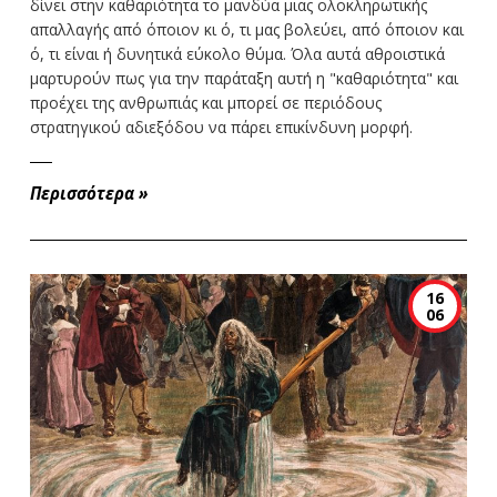
δίνει στην καθαριότητα το μανδύα μιας ολοκληρωτικής
απαλλαγής από όποιον κι ό, τι μας βολεύει, από όποιον και
ό, τι είναι ή δυνητικά εύκολο θύμα. Όλα αυτά αθροιστικά
μαρτυρούν πως για την παράταξη αυτή η "καθαριότητα" και
προέχει της ανθρωπιάς και μπορεί σε περιόδους
στρατηγικού αδιεξόδου να πάρει επικίνδυνη μορφή.
Περισσότερα
»
16
06