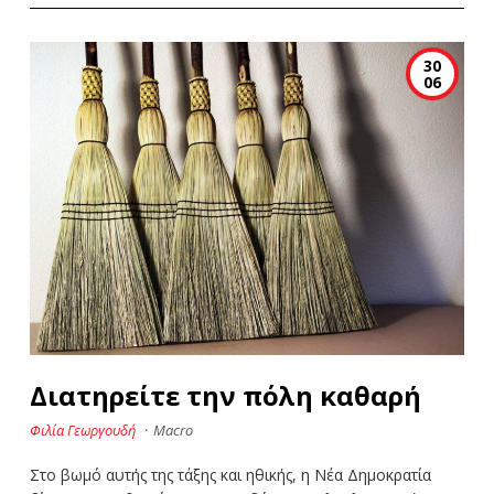
30
06
Διατηρείτε την πόλη καθαρή
Φιλία Γεωργουδή
·
Macro
Στο βωμό αυτής της τάξης και ηθικής, η Νέα Δημοκρατία