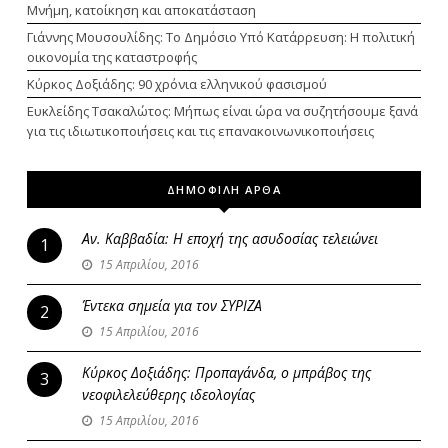
Μνήμη, κατοίκηση και αποκατάσταση
Γιάννης Μουσουλίδης: Το Δημόσιο Υπό Κατάρρευση: Η πολιτική
οικονομία της καταστροφής
Κύρκος Δοξιάδης: 90 χρόνια ελληνικού φασισμού
Ευκλείδης Τσακαλώτος: Μήπως είναι ώρα να συζητήσουμε ξανά
για τις ιδιωτικοποιήσεις και τις επανακοινωνικοποιήσεις
ΔΗΜΟΦΙΛΗ ΑΡΘΑ
Αν. Καββαδία: Η εποχή της ασυδοσίας τελειώνει
1
15 Απριλίου, 2016
Έντεκα σημεία για τον ΣΥΡΙΖΑ
2
15 Απριλίου, 2016
Κύρκος Δοξιάδης: Προπαγάνδα, ο μπράβος της
3
νεοφιλελεύθερης ιδεολογίας
15 Απριλίου, 2016