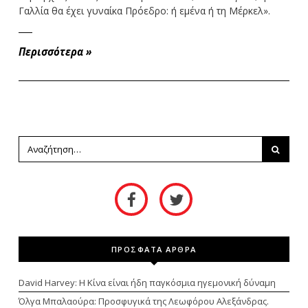
Γαλλία θα έχει γυναίκα Πρόεδρο: ή εμένα ή τη Μέρκελ».
Περισσότερα
»
ΠΡΟΣΦΑΤΑ ΑΡΘΡΑ
David Harvey: Η Κίνα είναι ήδη παγκόσμια ηγεμονική δύναμη
Όλγα Μπαλαούρα: Προσφυγικά της Λεωφόρου Αλεξάνδρας.