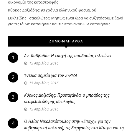
οικονομία της καταστροφής
Κύρκος Δοξιάδης: 90 χρόνια ελληνικού φασισμού
Ευκλείδης Τσακαλώτος: Μήπως είναι ώρα να συζητήσουμε ξανά
για τις ιδιωτικοποιήσεις και τις επανακοινωνικοποιήσεις
ΔΗΜΟΦΙΛΗ ΑΡΘΑ
Αν. Καββαδία: Η εποχή της ασυδοσίας τελειώνει
1
15 Απριλίου, 2016
Έντεκα σημεία για τον ΣΥΡΙΖΑ
2
15 Απριλίου, 2016
Κύρκος Δοξιάδης: Προπαγάνδα, ο μπράβος της
3
νεοφιλελεύθερης ιδεολογίας
15 Απριλίου, 2016
Ο Ηλίας Νικολακόπουλος στην «Εποχή» για την
4
κυβερνητική πολιτική, τις διεργασίες στο Κέντρο και τη