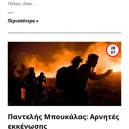
Πύλου, όταν…
Περισσότερα
»
28
07
Παντελής Μπουκάλας: Αρνητές
εκκένωσης