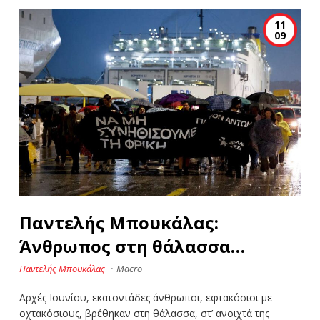
11
09
Παντελής Μπουκάλας:
Άνθρωπος στη θάλασσα…
Παντελής Μπουκάλας
·
Macro
Αρχές Ιουνίου, εκατοντάδες άνθρωποι, εφτακόσιοι με
οχτακόσιους, βρέθηκαν στη θάλασσα, στ’ ανοιχτά της