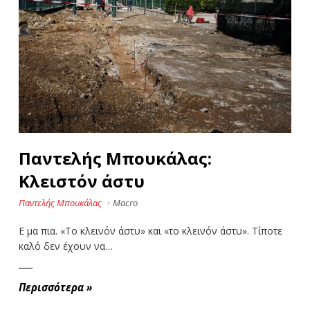
Παντελής Μπουκάλας:
Κλειστόν άστυ
Παντελής Μπουκάλας
·
Macro
Ε μα πια. «Το κλεινόν άστυ» και «το κλεινόν άστυ». Τίποτε
καλό δεν έχουν να…
Περισσότερα
»