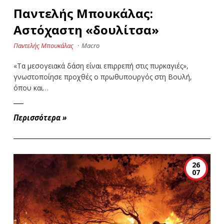
Παντελής Μπουκάλας:
Αστόχαστη «δουλίτσα»
Παντελής Μπουκάλας
·
Macro
«Τα μεσογειακά δάση είναι επιρρεπή στις πυρκαγιές»,
γνωστοποίησε προχθές ο πρωθυπουργός στη Βουλή,
όπου και…
Περισσότερα
»
26
07