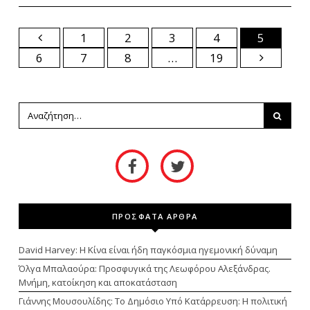
1
2
3
4
5
6
7
8
…
19
ΠΡΟΣΦΑΤΑ ΑΡΘΡΑ
David Harvey: Η Κίνα είναι ήδη παγκόσμια ηγεμονική δύναμη
Όλγα Μπαλαούρα: Προσφυγικά της Λεωφόρου Αλεξάνδρας.
Μνήμη, κατοίκηση και αποκατάσταση
Γιάννης Μουσουλίδης: Το Δημόσιο Υπό Κατάρρευση: Η πολιτική