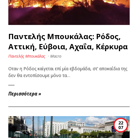
Παντελής Μπουκάλας: Ρόδος,
Αττική, Εύβοια, Αχαΐα, Κέρκυρα
Παντελής Μπουκάλας
·
Macro
Οταν η Ρόδος καίγεται επί μία εβδομάδα, στ’ αποκαΐδια της
δεν θα εντοπίσουμε μόνο τα…
Περισσότερα
»
22
07