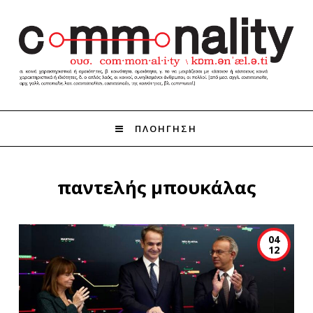
ΠΛΟΗΓΗΣΗ
παντελής μπουκάλας
04
12