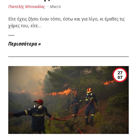
Παντελής Μπουκάλας
·
Macro
Είτε έχεις ζήσει έναν τόπο, έστω και για λίγο, κι έμαθες τις
χάρες του, είτε…
Περισσότερα
»
27
07