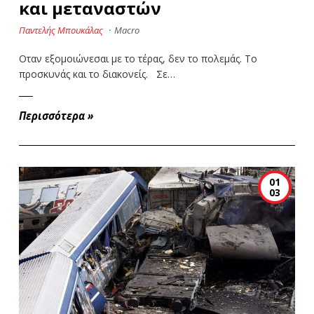
και µεταναστών
Παντελής Μπουκάλας
·
Macro
Οταν εξοµοιώνεσαι µε το τέρας, δεν το πολεµάς. Το
προσκυνάς και το διακονείς. Σε…
Περισσότερα
»
01
03