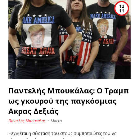
12
11
Παντελής Μπουκάλας: Ο Τραµπ
ως γκουρού της παγκόσµιας
Ακρας Δεξιάς
Παντελής Μπουκάλας
·
Macro
Ξεχνιέται η σύστασή του στους συμπατριώτες του να