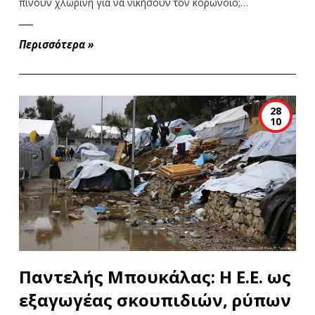
πίνουν χλωρίνη για να νικήσουν τον κορωνοϊό;…
Περισσότερα
»
28
10
Παντελής Μπουκάλας: Η Ε.Ε. ως
εξαγωγέας σκουπιδιών, ρύπων