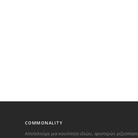
COMMONALITY
Αποτελούμε μια κοινότητα ιδεών, αριστερών ριζοσπαστ