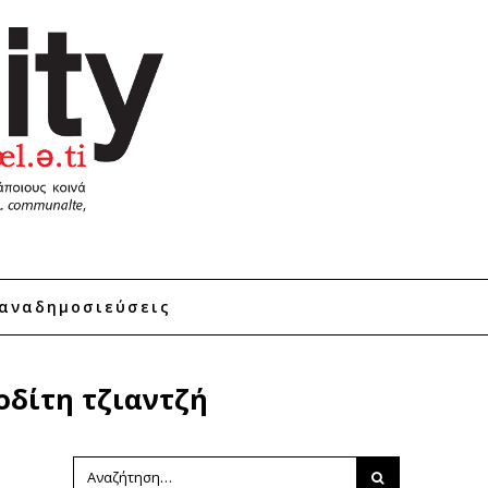
αναδημοσιεύσεις
δίτη τζιαντζή