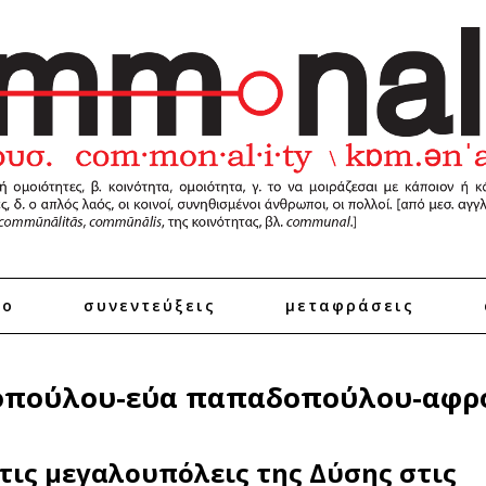
ro
συνεντεύξεις
μεταφράσεις
οπούλου-εύα παπαδοπούλου-αφρο
τις μεγαλουπόλεις της Δύσης στις