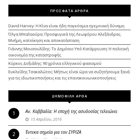
ΠΡΟΣΦΑΤΑ ΑΡΘΡΑ
David Harvey: Η Κίνα είναι ήδη παγκόσμια ηγεμονική δύναμη
Όλγα Μπαλαούρα: Προσφυγικά της Λεωφόρου Αλεξάνδρας.
Μνήμη, κατοίκηση και αποκατάσταση
Γιάννης Μουσουλίδης: Το Δημόσιο Υπό Κατάρρευση: Η πολιτική
οικονομία της καταστροφής
Κύρκος Δοξιάδης: 90 χρόνια ελληνικού φασισμού
Ευκλείδης Τσακαλώτος: Μήπως είναι ώρα να συζητήσουμε ξανά
για τις ιδιωτικοποιήσεις και τις επανακοινωνικοποιήσεις
ΔΗΜΟΦΙΛΗ ΑΡΘΑ
Αν. Καββαδία: Η εποχή της ασυδοσίας τελειώνει
1
15 Απριλίου, 2016
Έντεκα σημεία για τον ΣΥΡΙΖΑ
2