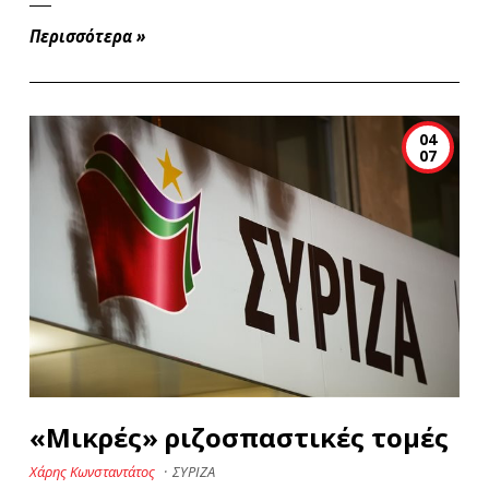
Περισσότερα
»
04
07
«Μικρές» ριζοσπαστικές τομές
Χάρης Κωνσταντάτος
·
ΣΥΡΙΖΑ