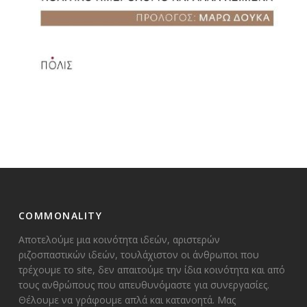
COMMONALITY
Αποτελούμε μια κοινότητα ιδεών, αριστερών
ριζοσπαστικών ιδεών, τουλάχιστον οι άνθρωποι που
τρέχουμε το site, δεν απαιτούμε την ίδια κοινότητα και από
τους ανθρώπους που απευθυνόμαστε για συνεργασίες.
Θέλουμε να γράφουμε απλά και κατανοητά. Μας