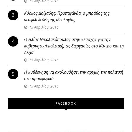
15 Απριλίου, 2016
Κύρκος Δοξιάδης: Προπαγάνδα, ο μπράβος της
3
νεοφιλελεύθερης ιδεολογίας
15 Απριλίου, 2016
Ο Ηλίας Νικολακόπουλος στην «Εποχή» για την
4
κυβερνητική πολιτική, τις διεργασίες στο Κέντρο και τη
Δεξιά
15 Απριλίου, 2016
Η κυβέρνηση να ακολουθήσει την αρχική της πολιτική
5
στο προσφυγικό
15 Απριλίου, 2016
FACEBOOK