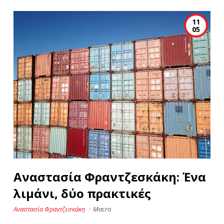
11
05
Αναστασία Φραντζεσκάκη: Ένα
λιμάνι, δύο πρακτικές
Αναστασία Φραντζεσκάκη
·
Macro