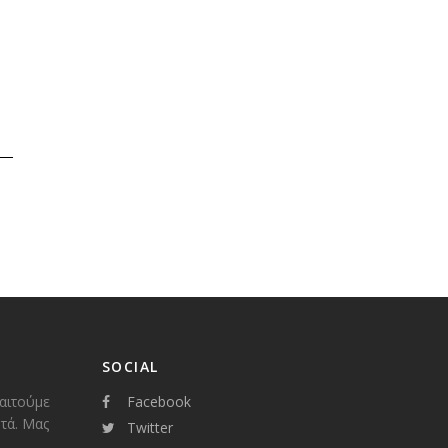
SOCIAL
παιτούμε
Facebook
τά. Μας
Twitter