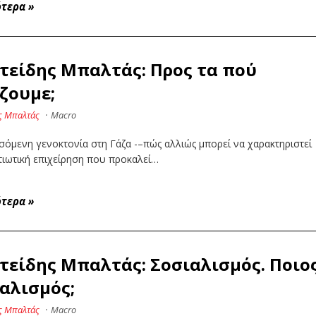
ότερα
»
τείδης Μπαλτάς: Προς τα πού
ζουμε;
ς Μπαλτάς
·
Macro
σόμενη γενοκτονία στη Γάζα -–πώς αλλιώς μπορεί να χαρακτηριστεί
τιωτική επιχείρηση που προκαλεί…
ότερα
»
τείδης Μπαλτάς: Σοσιαλισμός. Ποιο
αλισμός;
ς Μπαλτάς
·
Macro