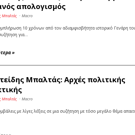
ανός απολογισμός
ς Μπαλτάς
·
Macro
υμπλήρωση 10 χρόνων από τον αδιαμφισβήτητα ιστορικό Γενάρη το
συζήτηση για…
ότερα
»
τείδης Μπαλτάς: Αρχές πολιτικής
κτικής
ς Μπαλτάς
·
Macro
μβάλεις με λίγες λέξεις σε μια συζήτηση με τόσο μεγάλο θέμα απαιτ