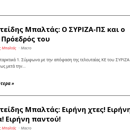
τείδης Μπαλτάς: Ο ΣΥΡΙΖΑ-ΠΣ και ο
 Πρόεδρός του
ς Μπαλτάς
·
Macro
ταρκτικά 1. Σύμφωνα με την απόφαση της τελευταίας ΚΕ του ΣΥΡΙΖΑ
σως μετά την…
ότερα
»
τείδης Μπαλτάς: Ειρήνη χτες! Ειρήν
! Ειρήνη παντού!
ς Μπαλτάς
·
Macro