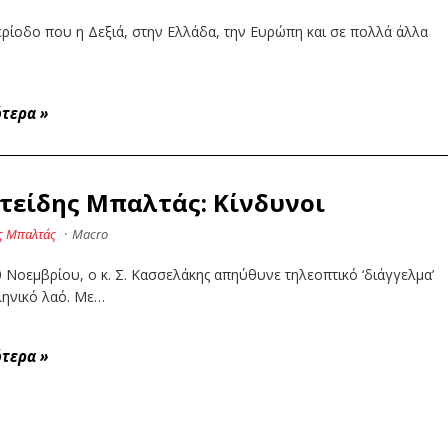
ερίοδο που η Δεξιά, στην Ελλάδα, την Ευρώπη και σε πολλά άλλα
ότερα
»
τείδης Μπαλτάς: Κίνδυνοι
ς Μπαλτάς
·
Macro
10 Νοεμβρίου, ο κ. Σ. Κασσελάκης απηύθυνε τηλεοπτικό ‘διάγγελμα’
ληνικό λαό. Με…
ότερα
»