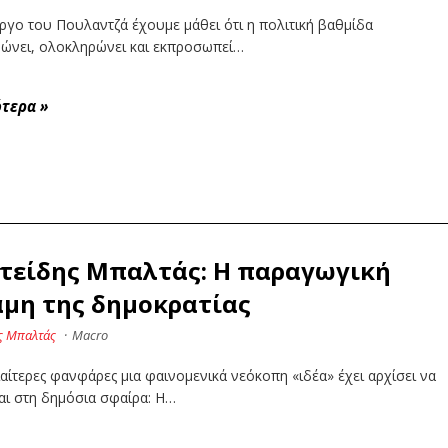
ργο του Πουλαντζά έχουμε μάθει ότι η πολιτική βαθμίδα
ώνει, ολοκληρώνει και εκπροσωπεί…
ότερα
»
τείδης Μπαλτάς: Η παραγωγική
μη της δημοκρατίας
ς Μπαλτάς
·
Macro
ιαίτερες φανφάρες μια φαινομενικά νεόκοπη «ιδέα» έχει αρχίσει να
αι στη δημόσια σφαίρα: Η…