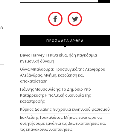
πό
ΠΡΟΣΦΑΤΑ ΑΡΘΡΑ
David Harvey: Η Κίνα είναι ήδη παγκόσμια
ηγεμονική δύναμη
Όλγα Μπαλαούρα: Προσφυγικά της Λεωφόρου
Αλεξάνδρας. Μνήμη, κατοίκηση και
αποκατάσταση
Γιάννης Μουσουλίδης: Το Δημόσιο Υπό
Κατάρρευση: Η πολιτική οικονομία της
καταστροφής
Κύρκος Δοξιάδης: 90 χρόνια ελληνικού φασισμού
Ευκλείδης Τσακαλώτος: Μήπως είναι ώρα να
συζητήσουμε ξανά για τις ιδιωτικοποιήσεις και
τις επανακοινωνικοποιήσεις