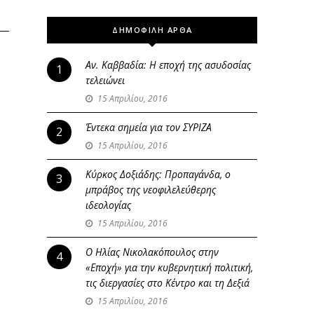
ΔΗΜΟΦΙΛΗ ΑΡΘΑ
Αν. Καββαδία: Η εποχή της ασυδοσίας
1
τελειώνει
15 Απριλίου, 2016
Έντεκα σημεία για τον ΣΥΡΙΖΑ
2
15 Απριλίου, 2016
Κύρκος Δοξιάδης: Προπαγάνδα, ο
3
μπράβος της νεοφιλελεύθερης
ιδεολογίας
15 Απριλίου, 2016
Ο Ηλίας Νικολακόπουλος στην
4
«Εποχή» για την κυβερνητική πολιτική,
τις διεργασίες στο Κέντρο και τη Δεξιά
15 Απριλίου, 2016