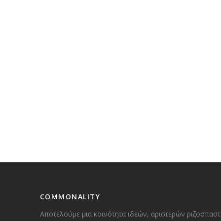
COMMONALITY
Αποτελούμε μια κοινότητα ιδεών, αριστερών ριζοσπαστ