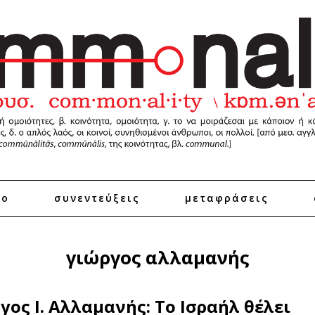
ro
συνεντεύξεις
μεταφράσεις
γιώργος αλλαμανής
γος Ι. Αλλαμανής: Το Ισραήλ θέλει