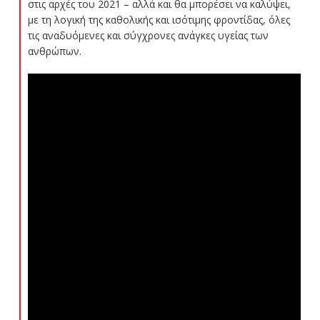
στις αρχές του 2021 – αλλά και θα μπορέσει να καλύψει,
με τη λογική της καθολικής και ισότιμης φροντίδας, όλες
τις αναδυόμενες και σύγχρονες ανάγκες υγείας των
ανθρώπων.