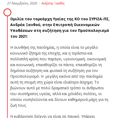
27 Νοεμβρίου, 2020
·
Ανδρέας Ξανθός
Ομιλία του τομεάρχη Υγείας της ΚΟ του ΣΥΡΙΖΑ-ΠΣ,
Ανδρέα Ξανθού, στην Επιτροπή Οικονομικών
Υποθέσεων στη συζήτηση για τον Προϋπολογισμό
του 2021:
Η συνθήκη της πανδημίας, η οποία είναι το μεγάλο
κοινωνικό ζήτημα της εποχής, και η τεράστια και
πολλαπλή κρίση που παράγει, υγειονομική, οικονομική
και κοινωνική, επικαθορίζει τα πάντα, επικαθορίζει τη
δημόσια συζήτηση και φυσικά τη συζήτηση για τον
Προϋπολογισμό. Η μεγάλη εικόνα από την πανδημία
αυτή τη στιγμή στη χώρα είναι ιδιαίτερα άσχημη. Το
βιώνουν αυτό με πολύ δραματικό τρόπο οι άνθρωποι
του συστήματος υγείας, αλλά και χιλιάδες πολίτες, οι
οποίοι νοσηλεύονται και δίνουν καθημερινά μάχη για τη
ζωή τους.
Η κυβέρνηση δείχνει να είναι σε πανικό. Υπάρχει