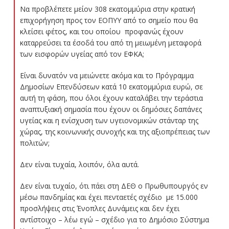
Να προβλέπετε μείον 308 εκατομμύρια στην κρατική
επιχορήγηση προς τον ΕΟΠΥΥ από το σημείο που θα
κλείσει φέτος, και του οποίου προφανώς έχουν
καταρρεύσει τα έσοδά του από τη μειωμένη μεταφορά
των εισφορών υγείας από τον ΕΦΚΑ;
Είναι δυνατόν να μειώνετε ακόμα και το Πρόγραμμα
Δημοσίων Επενδύσεων κατά 10 εκατομμύρια ευρώ, σε
αυτή τη φάση, που όλοι έχουν καταλάβει την τεράστια
αναπτυξιακή σημασία που έχουν οι δημόσιες δαπάνες
υγείας και η ενίσχυση των υγειονομικών στάνταρ της
χώρας, της κοινωνικής συνοχής και της αξιοπρέπειας των
πολιτών;
Δεν είναι τυχαία, λοιπόν, όλα αυτά.
Δεν είναι τυχαίο, ότι πάει στη ΔΕΘ ο Πρωθυπουργός εν
μέσω πανδημίας και έχει πενταετές σχέδιο με 15.000
προσλήψεις στις Ένοπλες Δυνάμεις και δεν έχει
αντίστοιχο – λέω εγώ – σχέδιο για το Δημόσιο Σύστημα