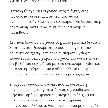
Υγείας. Είναι πρόκληση αυτό το πράγμα.
Η πανδημία έχει δημιουργήσει νέες ανάγκες, νέες
προκλήσεις και νέες ανισότητες, που για να
αντιμετωπιστούν θέλουν μια ολοκληρωμένη λειτουργική,
οργανωτική, θεσμική και φυσικά δημοσιονομική
παρέμβαση.
Δεν είναι δυνατόν μια χώρα πληγωμένη από μια δεκαετία
λιτότητας, που ξέρουμε ότι το σύστημα υγείας ήταν
ασθενικό σε σχέση με τα άλλα συστήματα υγείας των
άλλων ευρωπαϊκών χωρών, μια χώρα που αντιμετωπίζει
μια βαθιά, μια σοβαρή, μια μείζονα υγειονομική κρίση και
αυτό να μην οδηγεί σε μια αισθητή αλλαγή στη σχέση
των δημόσιων δαπανών υπέρ του τομέα της Υγείας.
Υπάρχουν καινούριες ανάγκες που τις ανέδειξε η
πανδημία, όπως οικογενειακός γιατρός, ομάδα υγείας
στην πρωτοβάθμια φροντίδα , κινητές μονάδες και κατ’
οίκον παρακολούθηση και φροντίδα χρονίως
πασχόντων, αλλά και ανθρώπων που είναι με κορονοϊό