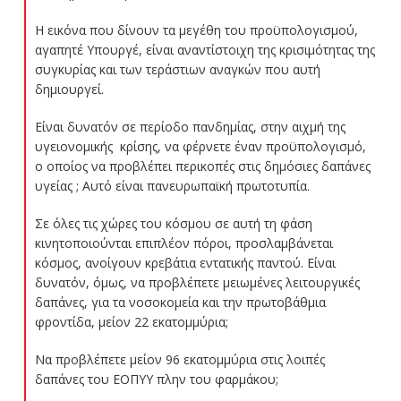
Η εικόνα που δίνουν τα μεγέθη του προϋπολογισμού,
αγαπητέ Υπουργέ, είναι αναντίστοιχη της κρισιμότητας της
συγκυρίας και των τεράστιων αναγκών που αυτή
δημιουργεί.
Είναι δυνατόν σε περίοδο πανδημίας, στην αιχμή της
υγειονομικής κρίσης, να φέρνετε έναν προϋπολογισμό,
ο οποίος να προβλέπει περικοπές στις δημόσιες δαπάνες
υγείας ; Αυτό είναι πανευρωπαϊκή πρωτοτυπία.
Σε όλες τις χώρες του κόσμου σε αυτή τη φάση
κινητοποιούνται επιπλέον πόροι, προσλαμβάνεται
κόσμος, ανοίγουν κρεβάτια εντατικής παντού. Είναι
δυνατόν, όμως, να προβλέπετε μειωμένες λειτουργικές
δαπάνες, για τα νοσοκομεία και την πρωτοβάθμια
φροντίδα, μείον 22 εκατομμύρια;
Να προβλέπετε μείον 96 εκατομμύρια στις λοιπές
δαπάνες του ΕΟΠΥΥ πλην του φαρμάκου;