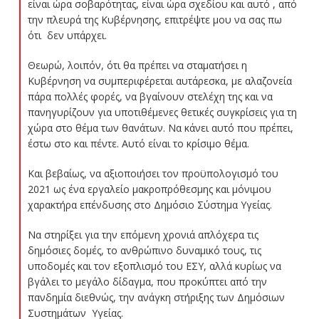
είναι ώρα σοβαρότητας, είναι ώρα σχεδίου και αυτό , από
την πλευρά της Κυβέρνησης, επιτρέψτε μου να σας πω
ότι δεν υπάρχει.
Θεωρώ, λοιπόν, ότι θα πρέπει να σταματήσει η
Κυβέρνηση να συμπεριφέρεται αυτάρεσκα, με αλαζονεία
πάρα πολλές φορές, να βγαίνουν στελέχη της και να
πανηγυρίζουν για υποτιθέμενες θετικές συγκρίσεις για τη
χώρα στο θέμα των θανάτων. Να κάνει αυτό που πρέπει,
έστω στο και πέντε. Αυτό είναι το κρίσιμο θέμα.
Και βεβαίως, να αξιοποιήσει τον προϋπολογισμό του
2021 ως ένα εργαλείο μακροπρόθεσμης και μόνιμου
χαρακτήρα επένδυσης στο Δημόσιο Σύστημα Υγείας.
Να στηρίξει για την επόμενη χρονιά απλόχερα τις
δημόσιες δομές, το ανθρώπινο δυναμικό τους, τις
υποδομές και τον εξοπλισμό του ΕΣΥ, αλλά κυρίως να
βγάλει το μεγάλο δίδαγμα, που προκύπτει από την
πανδημία διεθνώς, την ανάγκη στήριξης των Δημόσιων
Συστημάτων Υγείας.