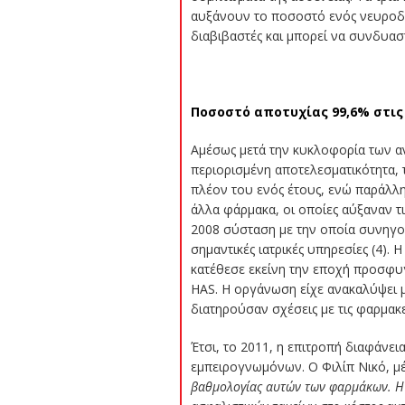
αυξάνουν το ποσοστό ενός νευροδια
διαβιβαστές και μπορεί να συνδυασ
Ποσοστό αποτυχίας 99,6% στις 
Αμέσως μετά την κυκλοφορία των αν
περιορισμένη αποτελεσματικότητα,
πλέον του ενός έτους, ενώ παράλλη
άλλα φάρμακα, οι οποίες αύξαναν τι
2008 σύσταση με την οποία συνηγο
σημαντικές ιατρικές υπηρεσίες (4).
κατέθεσε εκείνη την εποχή προσφυγ
HAS. Η οργάνωση είχε ανακαλύψει 
διατηρούσαν σχέσεις με τις φαρμακε
Έτσι, το 2011, η επιτροπή διαφάνε
εμπειρογνωμόνων. Ο Φιλίπ Νικό, μέ
βαθμολογίας αυτών των φαρμάκων. Η 