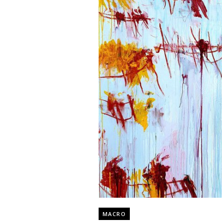
MACRO