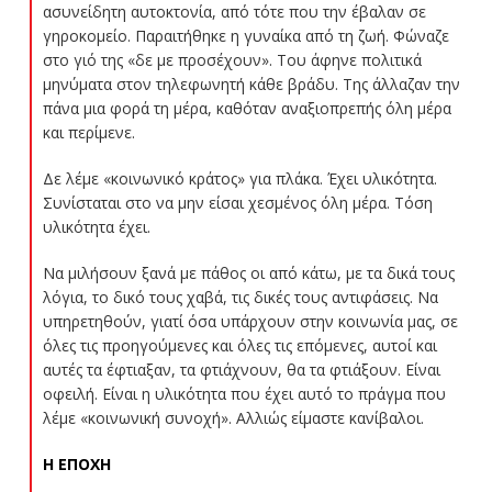
ασυνείδητη αυτοκτονία, από τότε που την έβαλαν σε
γηροκομείο. Παραιτήθηκε η γυναίκα από τη ζωή. Φώναζε
στο γιό της «δε με προσέχουν». Του άφηνε πολιτικά
μηνύματα στον τηλεφωνητή κάθε βράδυ. Της άλλαζαν την
πάνα μια φορά τη μέρα, καθόταν αναξιοπρεπής όλη μέρα
και περίμενε.
Δε λέμε «κοινωνικό κράτος» για πλάκα. Έχει υλικότητα.
Συνίσταται στο να μην είσαι χεσμένος όλη μέρα. Τόση
υλικότητα έχει.
Να μιλήσουν ξανά με πάθος οι από κάτω, με τα δικά τους
λόγια, το δικό τους χαβά, τις δικές τους αντιφάσεις. Να
υπηρετηθούν, γιατί όσα υπάρχουν στην κοινωνία μας, σε
όλες τις προηγούμενες και όλες τις επόμενες, αυτοί και
αυτές τα έφτιαξαν, τα φτιάχνουν, θα τα φτιάξουν. Είναι
οφειλή. Είναι η υλικότητα που έχει αυτό το πράγμα που
λέμε «κοινωνική συνοχή». Αλλιώς είμαστε κανίβαλοι.
Η ΕΠΟΧΗ