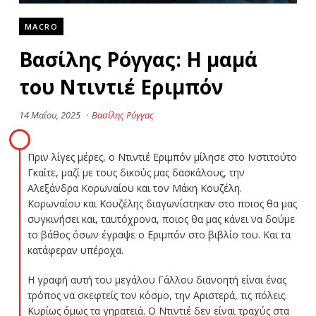
MACRO
Βασίλης Ρόγγας: Η μαμά
του Ντιντιέ Εριμπόν
14 Μαΐου, 2025
·
Βασίλης Ρόγγας
Πριν λίγες μέρες, ο Ντιντιέ Εριμπόν μίλησε στο Ινστιτούτο
Γκαίτε, μαζί με τους δικούς μας δασκάλους, την
Αλεξάνδρα Κορωναίου και τον Μάκη Κουζέλη.
Κορωναίου και Κουζέλης διαγωνίστηκαν στο ποιος θα μας
συγκινήσει και, ταυτόχρονα, ποιος θα μας κάνει να δούμε
το βάθος όσων έγραψε ο Εριμπόν στο βιβλίο του. Και τα
κατάφεραν υπέροχα.
Η γραφή αυτή του μεγάλου Γάλλου διανοητή είναι ένας
τρόπος να σκεφτείς τον κόσμο, την Αριστερά, τις πόλεις.
Κυρίως όμως τα γηρατειά. Ο Ντιντιέ δεν είναι τραχύς στα