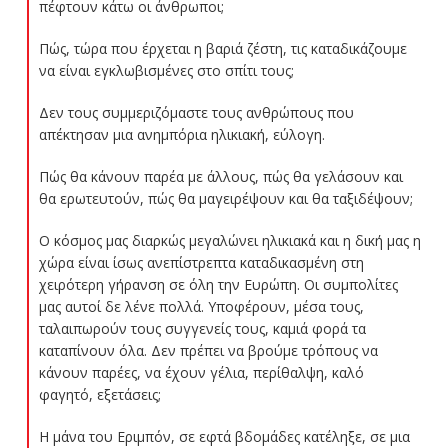
πέφτουν κάτω οι άνθρωποι;
Πώς, τώρα που έρχεται η βαριά ζέστη, τις καταδικάζουμε
να είναι εγκλωβισμένες στο σπίτι τους;
Δεν τους συμμεριζόμαστε τους ανθρώπους που
απέκτησαν μια ανημπόρια ηλικιακή, εύλογη.
Πώς θα κάνουν παρέα με άλλους, πώς θα γελάσουν και
θα ερωτευτούν, πώς θα μαγειρέψουν και θα ταξιδέψουν;
Ο κόσμος μας διαρκώς μεγαλώνει ηλικιακά και η δική μας η
χώρα είναι ίσως ανεπίστρεπτα καταδικασμένη στη
χειρότερη γήρανση σε όλη την Ευρώπη. Οι συμπολίτες
μας αυτοί δε λένε πολλά. Υποφέρουν, μέσα τους,
ταλαιπωρούν τους συγγενείς τους, καμιά φορά τα
καταπίνουν όλα. Δεν πρέπει να βρούμε τρόπους να
κάνουν παρέες, να έχουν γέλια, περίθαλψη, καλό
φαγητό, εξετάσεις;
Η μάνα του Εριμπόν, σε εφτά βδομάδες κατέληξε, σε μια