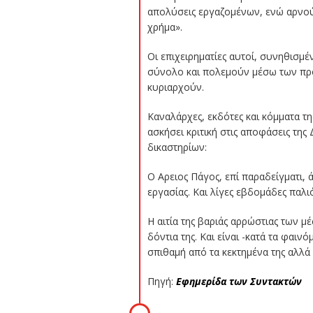
απολύσεις εργαζομένων, ενώ αρνούν
χρήμα».
Οι επιχειρηματίες αυτοί, συνηθισμ
σύνολο και πολεμούν μέσω των πρ
κυριαρχούν.
Καναλάρχες, εκδότες και κόμματα τ
ασκήσει κριτική στις αποφάσεις τη
δικαστηρίων:
Ο Αρειος Πάγος, επί παραδείγματι
εργασίας. Και λίγες εβδομάδες πα
Η αιτία της βαριάς αρρώστιας των μ
δόντια της. Και είναι -κατά τα φαι
σπιθαμή από τα κεκτημένα της αλλά 
Πηγή:
Εφημερίδα των Συντακτών