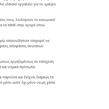
εί ιδανικό εργαλείο για το «μαύρο
σεις τους, λοιδορούν το κοινωνικό
ια τα ΜΜΕ στην αγορά όπου
χορώ οποιονδήποτε επιχειρεί να
όσφατες αποφάσεις ανώτατων
ρωτους εργαζομένους σε επίσχεση
ά και νομικά πρόσωπα.
ι παρούσα και δείχνει διαρκώς τα
ικό μέσο ώστε όχι μόνο να μη χάσει