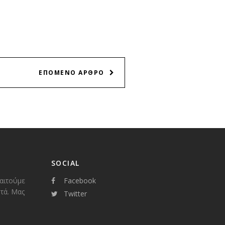
ΕΠΟΜΕΝΟ ΑΡΘΡΟ
SOCIAL
παιτούμε
Facebook
τά. Μας
Twitter