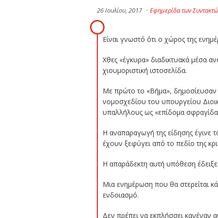
26 Ιουλίου, 2017
·
Εφημερίδα των Συντακτώ
Είναι γνωστό ότι ο χώρος της ενημ
Χθες «έγκυρα» διαδικτυακά μέσα αν
χιουμοριστική ιστοσελίδα.
Με πρώτο το «Βήμα», δημοσίευσαν «
νομοσχεδίου του υπουργείου Διοικ
υπαλλήλους ως «επίδομα σφραγίδα
Η αναπαραγωγή της είδησης έγινε τ
έχουν ξεφύγει από το πεδίο της κρι
Η απαράδεκτη αυτή υπόθεση έδειξε
Μια ενημέρωση που θα στερείται κάθ
ενδοιασμό.
Δεν πρέπει να εκπλήσσει κανέναν α