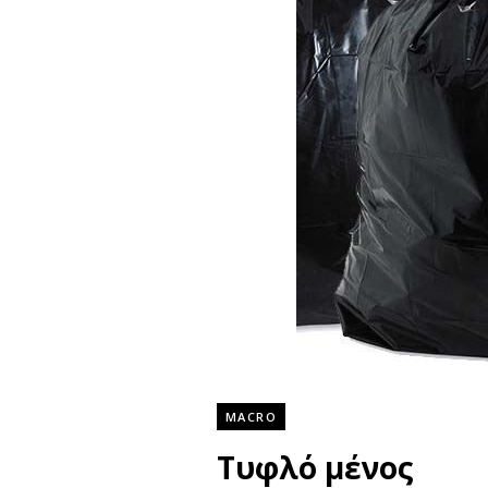
MACRO
Τυφλό μένος