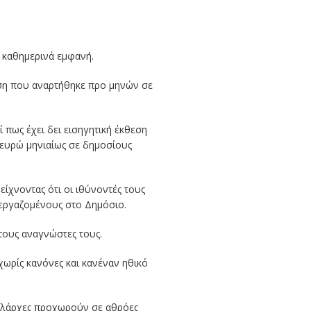
ι καθημερινά εμφανή.
ηση που αναρτήθηκε προ μηνών σε
 πως έχει δει εισηγητική έκθεση
 ευρώ μηνιαίως σε δημοσίους
ίχνοντας ότι οι ιθύνοντές τους
ς εργαζομένους στο Δημόσιο.
τους αναγνώστες τους.
χωρίς κανόνες και κανέναν ηθικό
αναλάρχες προχωρούν σε αθρόες