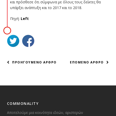
και πρόσθεσε ότι σύμφωνα με όλους τους δείκτες θα
υπάρξει ανάπτυξη και το 2017 και το 2018.
Πηγή:
Left
ΠΛΟΗΓΗΣΗ
ΠΡΟΗΓΟΥΜΕΝΟ ΑΡΘΡΟ
ΕΠΟΜΕΝΟ ΑΡΘΡΟ
ΑΡΘΡΩΝ
COMMONALITY
Αποτελούμε μια κοινότητα ιδεών, αριστερών