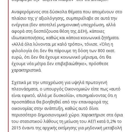
Αναφερόμενος στα δύσκολα θέματα που απομένουν στο
πλαίσιο της γ’ αξιολόγησης, συμπεριέλαβε σε αυτά την
ενέργεια (δεν αποτελεί μνημονιακή υποχρέωση, αλλά
αφορά στη δεσπόζουσα θέση της ΔΕΗ), κάποιες
ιδιωτικοποιήσεις, καθώς και κάποια κοινωνικά ζητήματα.
«Αλλά όλα λύνονται με καλό τρόπο», τόνισε. «Όλη η
φιλολογία ότι δεν θα πάρουμε τη δόση των 800 εκατ.
ευρώ, ότι δεν θα έχουμε κοινωνικό μέρισμα, ότι θα
έχουμε νέα μέτρα δεν επιβεβαιώθηκε», πρόσθεσε
χαρακτηριστικά.
Σχετικά με την υποχρέωση για υψηλά πρωτογενή
πλεονάσματα, ο υπουργός Οικονομικών είπε πως «αυτό
είναι εφικτό, αλλά με δυσκολία», επισημαίνοντας ότι η
προσπάθεια θα βοηθηθεί από την επαναφορά της
οικονομίας στην ανάπτυξη, καθώς αυτό δίνει
περισσότερο δημοσιονομικό χώρο. Χαρακτήρισε στα όρια
του στατιστικού λάθους τη μείωση του ΑΕΠ κατά 0,2% το
2015 έναντι της αρχικής εκτίμησης για μηδενική μεταβολή