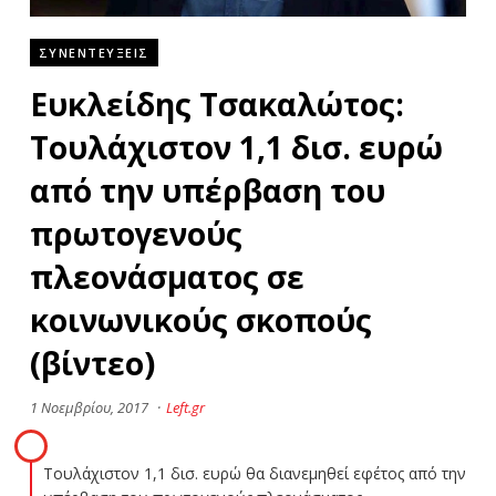
ΣΥΝΕΝΤΕΥΞΕΙΣ
Eυκλείδης Τσακαλώτος:
Τουλάχιστον 1,1 δισ. ευρώ
από την υπέρβαση του
πρωτογενούς
πλεονάσματος σε
κοινωνικούς σκοπούς
(βίντεο)
1 Νοεμβρίου, 2017
·
Left.gr
Τουλάχιστον 1,1 δισ. ευρώ θα διανεμηθεί εφέτος από την