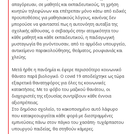
απαγόρευαν, σε μαθητές και εκπαιδευτικούς, τη χρήση
κινητών τηλεφώνων και επέτρεπαν μόνο κάτω από ειδικές
προϋποθέσεις για μαθησιακούς λόγους, κανένας δεν
μπορούσε να φανταστεί πως η αυτονόητη αυταξία της
σχολικής αίθουσας, ο σεβασμός στην ατομικότητα του
κάθε μαθητή και κάθε εκπαιδευτικού, η παιδαγωγική
μυσταγωγία θα γινόντουσαν, από το αρμόδιο υπουργείο,
αντικείμενο παρακολούθησης, θεάματος, ρουφιανιάς και
χλεύης.
Μετά ήρθε η πανδημία κι έφερε περισσότερο κοινωνικό
θάνατο παρά βιολογικό. Ο covid 19 αποδείχτηκε ως τώρα
εξαιρετικά θανατηφόρος για όλες τις κοινωνικές
κατακτήσεις. Με το φόβο του μαζικού θανάτου, οι
διαχειριστές της εξουσίας συντρίβουν κάθε έννοια
αξιοπρέπειας.
Στο δημόσιο σχολείο, το κακοποιημένο αυτό λάφυρο
που κατακρεουργείται κάθε φορά με διεστραμμένες
εμπνεύσεις πάνω στον πάγκο του χασάπη- τυχάρπαστου
υπουργού παιδείας, θα στηθούν κάμερες.