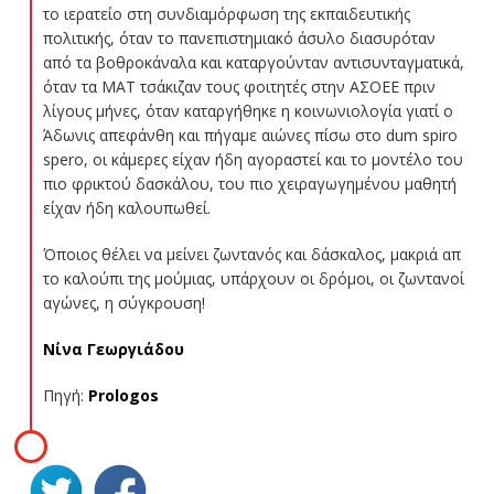
το ιερατείο στη συνδιαμόρφωση της εκπαιδευτικής
πολιτικής, όταν το πανεπιστημιακό άσυλο διασυρόταν
από τα βοθροκάναλα και καταργούνταν αντισυνταγματικά,
όταν τα ΜΑΤ τσάκιζαν τους φοιτητές στην ΑΣΟΕΕ πριν
λίγους μήνες, όταν καταργήθηκε η κοινωνιολογία γιατί ο
Άδωνις απεφάνθη και πήγαμε αιώνες πίσω στο dum spiro
spero, οι κάμερες είχαν ήδη αγοραστεί και το μοντέλο του
πιο φρικτού δασκάλου, του πιο χειραγωγημένου μαθητή
είχαν ήδη καλουπωθεί.
Όποιος θέλει να μείνει ζωντανός και δάσκαλος, μακριά απ
το καλούπι της μούμιας, υπάρχουν οι δρόμοι, οι ζωντανοί
αγώνες, η σύγκρουση!
Νίνα Γεωργιάδου
Πηγή:
Prologos