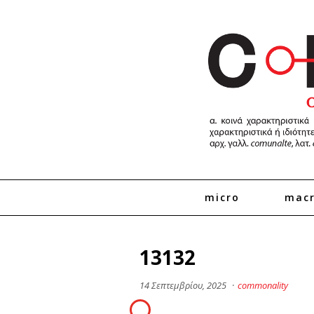
micro
mac
13132
14 Σεπτεμβρίου, 2025
·
commonality