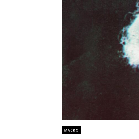
MACRO