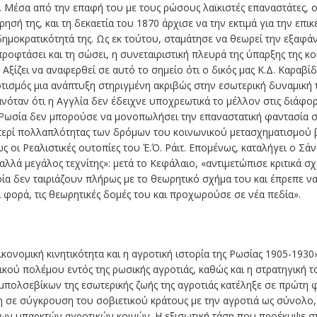
 Μέσα από την επαφή του με τους ρώσους λαϊκιστές επαναστάτες, 
ρησή της, και τη δεκαετία του 1870 άρχισε να την εκτιμά για την επι
δημοκρατικότητά της. Ως εκ τούτου, σταμάτησε να θεωρεί την εξαφά
προφτάσει και τη σώσει, η συνεταιριστική πλευρά της ύπαρξης της 
Αξίζει να αναφερθεί σε αυτό το σημείο ότι ο δικός μας Κ.Δ. Καραβί
οτισμός μια ανάπτυξη στηριγμένη ακριβώς στην εσωτερική δυναμική
ανόταν ότι η Αγγλία δεν έδειχνε υποχρεωτικά το μέλλον στις διάφορ
 Ρωσία δεν μπορούσε να μονοπωλήσει την επαναστατική φαντασία στ
περί πολλαπλότητας των δρόμων του κοινωνικού μετασχηματισμού βρ
 οι Ρεαλιστικές ουτοπίες του Έ.Ό. Ράιτ. Επομένως, καταλήγει ο Σάν
λλά μεγάλος τεχνίτης»: μετά το Κεφάλαιο, «αντιμετώπισε κριτικά σ
ία δεν ταιριάζουν πλήρως με το θεωρητικό σχήμα του και έπρεπε ν
α φορά, τις θεωρητικές δομές του και προχωρούσε σε νέα πεδία».
ικονομική κινητικότητα και η αγροτική ιστορία της Ρωσίας 1905-1930
κού πολέμου εντός της ρωσικής αγροτιάς, καθώς και η στρατηγική τ
 μπολσεβίκων της εσωτερικής ζωής της αγροτιάς κατέληξε σε πρώτη
ρη σε σύγκρουση του σοβιετικού κράτους με την αγροτιά ως σύνολο,
των υπαρκτών αγροτικών κοινών. Η εξισωτική τάση που προέκυψε σ