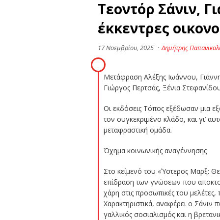
Τεοντόρ Σάνιν, Γι
έκκεντρες οικονο
17 Νοεμβρίου, 2025
·
Δημήτρης Παπανικολ
Μετάφραση Αλέξης Ιωάννου, Γιάνν
Γιώργος Περτσάς, Ξένια Στεφανίδου
Οι εκδόσεις Τόπος εξέδωσαν μια ε
τον συγκεκριμένο κλάδο, και γι’ αυ
μεταφραστική ομάδα.
Όχημα κοινωνικής αναγέννησης
Στο κείμενό του «Ύστερος Μαρξ: Θεο
επίδραση των γνώσεων που αποκτούσ
χάρη στις προσωπικές του μελέτες,
Χαρακτηριστικά, αναφέρει ο Σάνιν π
γαλλικός σοσιαλισμός και η βρετανι