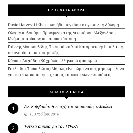
ΠΡΟΣΦΑΤΑ ΑΡΘΡΑ
David Harvey: Η Κίνα είναι ήδη παγκόσμια ηγεμονική δύναμη
Όλγα Μπαλαούρα: Προσφυγικά της Λεωφόρου Αλεξάνδρας.
Μνήμη, κατοίκηση και αποκατάσταση
Γιάννης Μουσουλίδης: Το Δημόσιο Υπό Κατάρρευση: Η πολιτική
οικονομία της καταστροφής
Κύρκος Δοξιάδης: 90 χρόνια ελληνικού φασισμού
Ευκλείδης Τσακαλώτος: Μήπως είναι ώρα να συζητήσουμε ξανά
για τις ιδιωτικοποιήσεις και τις επανακοινωνικοποιήσεις
ΔΗΜΟΦΙΛΗ ΑΡΘΑ
Αν. Καββαδία: Η εποχή της ασυδοσίας τελειώνει
1
15 Απριλίου, 2016
Έντεκα σημεία για τον ΣΥΡΙΖΑ
2