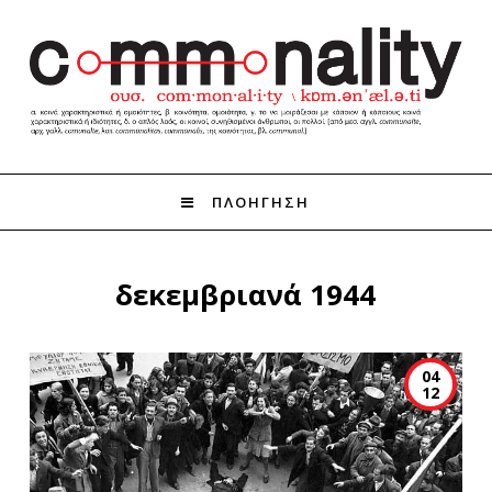
ΠΛΟΗΓΗΣΗ
δεκεμβριανά 1944
04
12