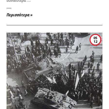
δυνατότερα. ….
Περισσότερα
»
05
12