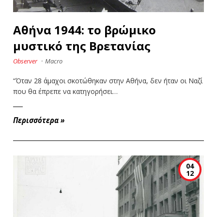
Αθήνα 1944: το βρώμικο
μυστικό της Βρετανίας
Observer
·
Macro
“Όταν 28 άμαχοι σκοτώθηκαν στην Αθήνα, δεν ήταν οι Ναζί
που θα έπρεπε να κατηγορήσει…
Περισσότερα
»
04
12