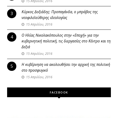
15 Απριλίου, 2016
Κύρκος Δοξιάδης: Προπαγάνδα, ο μπράβος της
3
νεοφιλελεύθερης ιδεολογίας
15 Απριλίου, 2016
Ο Ηλίας Νικολακόπουλος στην «Εποχή» για την
4
κυβερνητική πολιτική, τις διεργασίες στο Κέντρο και τη
Δεξιά
15 Απριλίου, 2016
Η κυβέρνηση να ακολουθήσει την αρχική της πολιτική
5
στο προσφυγικό
15 Απριλίου, 2016
FACEBOOK