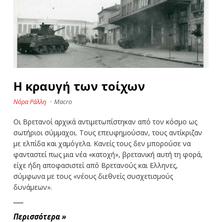
Η κραυγή των τοίχων
Νόρα Ράλλη
·
Macro
Οι Βρετανοί αρχικά αντιμετωπίστηκαν από τον κόσμο ως
σωτήριοι σύμμαχοι. Τους επευφημούσαν, τους αντίκριζαν
με ελπίδα και χαμόγελα. Κανείς τους δεν μπορούσε να
φανταστεί πως μια νέα «κατοχή», βρετανική αυτή τη φορά,
είχε ήδη αποφασιστεί από Βρετανούς και Ελληνες,
σύμφωνα με τους «νέους διεθνείς συσχετισμούς
δυνάμεων».
Περισσότερα
»