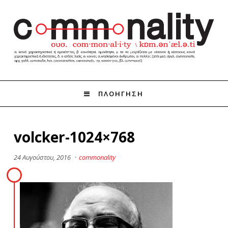
ΠΛΟΗΓΗΣΗ
volcker-1024×768
24 Αυγούστου, 2016
·
commonality