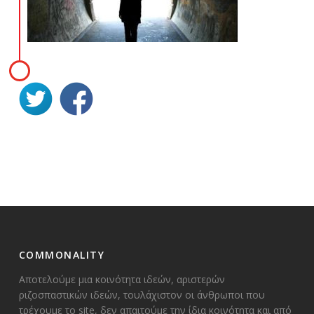
COMMONALITY
Αποτελούμε μια κοινότητα ιδεών, αριστερών
ριζοσπαστικών ιδεών, τουλάχιστον οι άνθρωποι που
τρέχουμε το site, δεν απαιτούμε την ίδια κοινότητα και από