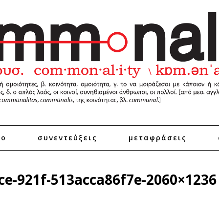
ro
συνεντεύξεις
μεταφράσεις
ce-921f-513acca86f7e-2060×1236