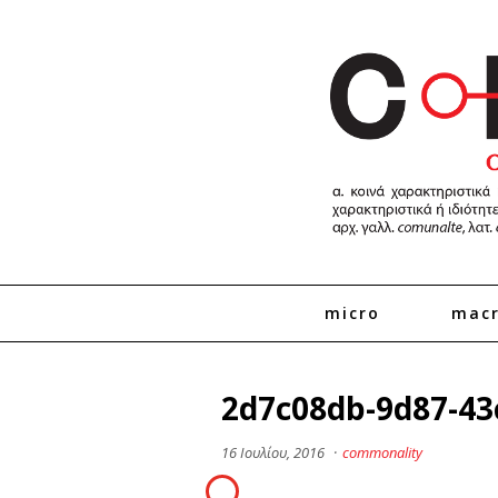
micro
mac
2d7c08db-9d87-43
16 Ιουλίου, 2016
·
commonality