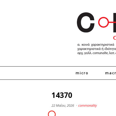
micro
mac
14370
22 Μαΐου, 2026
·
commonality