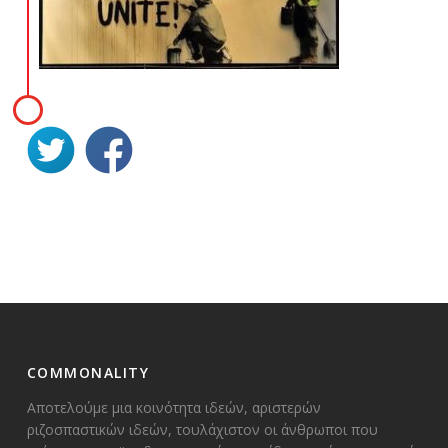
COMMONALITY
Αποτελούμε μια κοινότητα ιδεών, αριστερών
ριζοσπαστικών ιδεών, τουλάχιστον οι άνθρωποι που