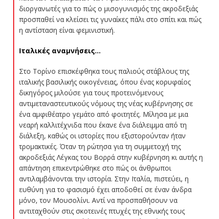
διοργανωτές για το πώς ο μισογυνισμός της ακροδεξιάς
προσπαθεί να κλείσει τις γυναίκες πάλι στο σπίτι και πώς
η αντίσταση είναι φεμινιστική.
Ιταλικές αναμνήσεις…
Στο Τορίνο επισκέφθηκα τους παλιούς στάβλους της
ιταλικής βασιλικής οικογένειας, όπου ένας κορυφαίος
δικηγόρος μιλούσε για τους προτεινόμενους
αντιμεταναστευτικούς νόμους της νέας κυβέρνησης σε
ένα αμφιθέατρο γεμάτο από φοιτητές. Μίλησα με μια
νεαρή καλλιτέχνιδα που έκανε ένα διάλειμμα από τη
διάλεξη, καθώς οι ιστορίες που εξιστορούνταν ήταν
τρομακτικές. Όταν τη ρώτησα για τη συμμετοχή της
ακροδεξιάς Λέγκας του Βορρά στην κυβέρνηση κι αυτής η
απάντηση επικεντρώθηκε στο πώς οι άνθρωποι
αντιλαμβάνονται την ιστορία. Στην Ιταλία, πιστεύει, η
ευθύνη για το φασισμό έχει αποδοθεί σε έναν άνδρα
μόνο, τον Μουσολίνι. Αντί να προσπαθήσουν να
αντιταχθούν στις σκοτεινές πτυχές της εθνικής τους