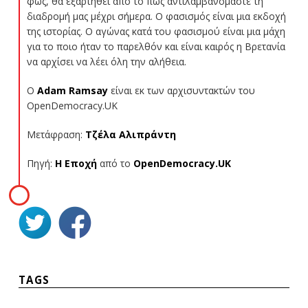
φως, θα εξαρτηθεί από το πώς αντιλαμβανόμαστε τη
διαδρομή μας μέχρι σήμερα. Ο φασισμός είναι μια εκδοχή
της ιστορίας. Ο αγώνας κατά του φασισμού είναι μια μάχη
για το ποιο ήταν το παρελθόν και είναι καιρός η Βρετανία
να αρχίσει να λέει όλη την αλήθεια.
Ο
Adam Ramsay
είναι εκ των αρχισυντακτών του
OpenDemocracy.UK
Μετάφραση:
Τζέλα Αλιπράντη
Πηγή:
Η Εποχή
από το
OpenDemocracy.UK
TAGS