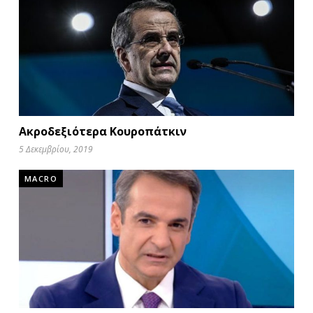
Ακροδεξιότερα Κουροπάτκιν
5 Δεκεμβρίου, 2019
MACRO