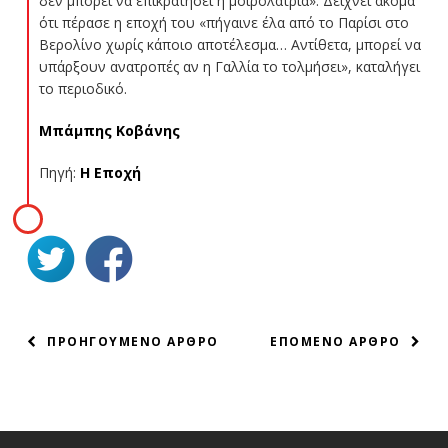
δεν μπορεί να επικρατήσει η μοιρολατρία». Δείχνει ακόμα
ότι πέρασε η εποχή του «πήγαινε έλα από το Παρίσι στο
Βερολίνο χωρίς κάποιο αποτέλεσμα… Αντίθετα, μπορεί να
υπάρξουν ανατροπές αν η Γαλλία το τολμήσει», καταλήγει
το περιοδικό.
Μπάμπης Κοβάνης
Πηγή:
Η Εποχή
ΠΛΟΗΓΗΣΗ
ΠΡΟΗΓΟΥΜΕΝΟ ΑΡΘΡΟ
ΕΠΟΜΕΝΟ ΑΡΘΡΟ
ΑΡΘΡΩΝ