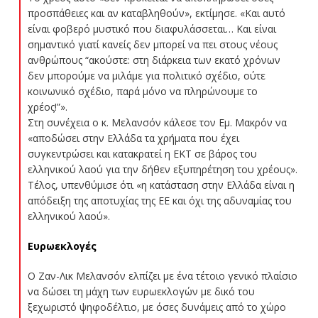
προσπάθειες και αν καταβληθούν», εκτίμησε. «Και αυτό
είναι φοβερό μυστικό που διαφυλάσσεται… Και είναι
σημαντικό γιατί κανείς δεν μπορεί να πει στους νέους
ανθρώπους “ακούστε: στη διάρκεια των εκατό χρόνων
δεν μπορούμε να μιλάμε για πολιτικό σχέδιο, ούτε
κοινωνικό σχέδιο, παρά μόνο να πληρώνουμε το
χρέος!”».
Στη συνέχεια ο κ. Μελανσόν κάλεσε τον Εμ. Μακρόν να
«αποδώσει στην Ελλάδα τα χρήματα που έχει
συγκεντρώσει και κατακρατεί η ΕΚΤ σε βάρος του
ελληνικού λαού για την δήθεν εξυπηρέτηση του χρέους».
Τέλος, υπενθύμισε ότι «η κατάσταση στην Ελλάδα είναι η
απόδειξη της αποτυχίας της ΕΕ και όχι της αδυναμίας του
ελληνικού λαού».
Ευρωεκλογές
Ο Ζαν-Λικ Μελανσόν ελπίζει με ένα τέτοιο γενικό πλαίσιο
να δώσει τη μάχη των ευρωεκλογών με δικό του
ξεχωριστό ψηφοδέλτιο, με όσες δυνάμεις από το χώρο