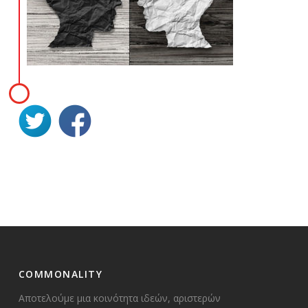
COMMONALITY
Αποτελούμε μια κοινότητα ιδεών, αριστερών