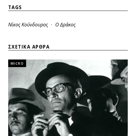
TAGS
·
Νίκος Κούνδουρος
Ο Δράκος
ΣΧΕΤΙΚΑ ΑΡΘΡΑ
MICRO