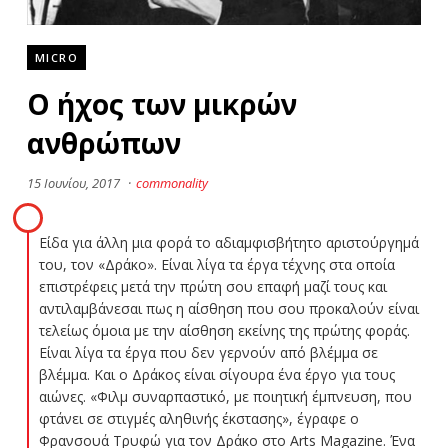
MICRO
Ο ήχος των μικρών
ανθρώπων
15 Ιουνίου, 2017
·
commonality
Είδα για άλλη μια φορά το αδιαμφισβήτητο αριστούργημά
του, τον «Δράκο». Είναι λίγα τα έργα τέχνης στα οποία
επιστρέφεις μετά την πρώτη σου επαφή μαζί τους και
αντιλαμβάνεσαι πως η αίσθηση που σου προκαλούν είναι
τελείως όμοια με την αίσθηση εκείνης της πρώτης φοράς.
Είναι λίγα τα έργα που δεν γερνούν από βλέμμα σε
βλέμμα. Και ο Δράκος είναι σίγουρα ένα έργο για τους
αιώνες. «Φιλμ συναρπαστικό, με ποιητική έμπνευση, που
φτάνει σε στιγμές αληθινής έκστασης», έγραφε ο
Φρανσουά Τρυφώ για τον Δράκο στο Arts Magazine. Ένα