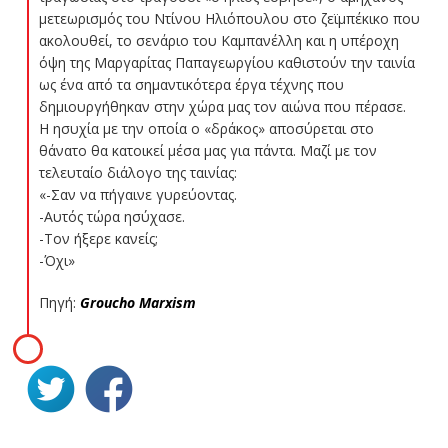
μετεωρισμός του Ντίνου Ηλιόπουλου στο ζεϊμπέκικο που
ακολουθεί, το σενάριο του Καμπανέλλη και η υπέροχη
όψη της Μαργαρίτας Παπαγεωργίου καθιστούν την ταινία
ως ένα από τα σημαντικότερα έργα τέχνης που
δημιουργήθηκαν στην χώρα μας τον αιώνα που πέρασε.
Η ησυχία με την οποία ο «δράκος» αποσύρεται στο
θάνατο θα κατοικεί μέσα μας για πάντα. Μαζί με τον
τελευταίο διάλογο της ταινίας:
«-Σαν να πήγαινε γυρεύοντας.
-Αυτός τώρα ησύχασε.
-Τον ήξερε κανείς;
-Όχι»
Πηγή:
Groucho Marxism